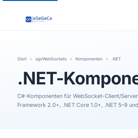
Start
›
sgcWebSockets
›
Komponenten
›
.NET
.NET
-Kompone
C#-Komponenten für WebSocket-Client/Serve
Framework 2.0+, .NET Core 1.0+, .NET 5–9 und