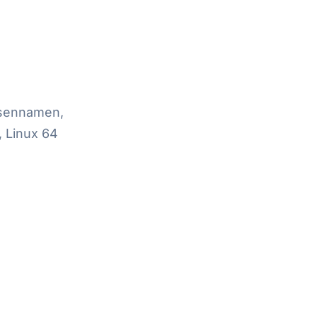
assennamen,
, Linux 64