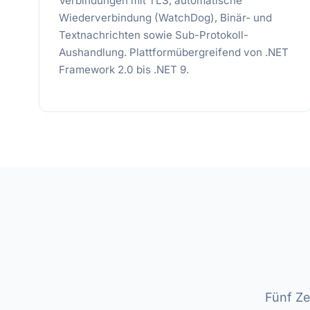
Verbindungen mit TLS, automatische
Wiederverbindung (WatchDog), Binär- und
Textnachrichten sowie Sub-Protokoll-
Aushandlung. Plattformübergreifend von .NET
Framework 2.0 bis .NET 9.
Fünf Ze