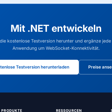
Mit .NET entwickeln
die kostenlose Testversion herunter und ergänze jede
Anwendung um WebSocket-Konnektivität.
tenlose Testversion herunterladen
Preise ans
PRODUKTE
RESSOURCEN