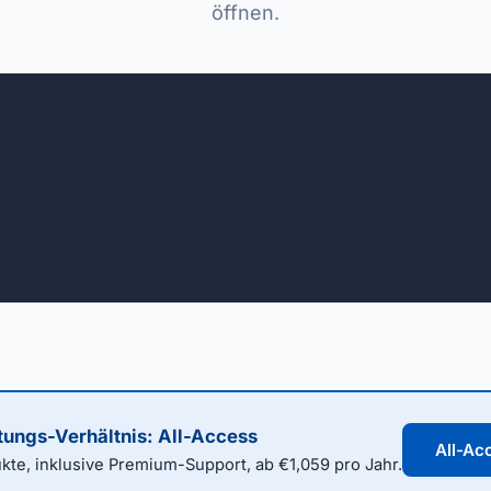
öffnen.
tungs-Verhältnis: All-Access
All-Ac
te, inklusive Premium-Support, ab €1,059 pro Jahr.