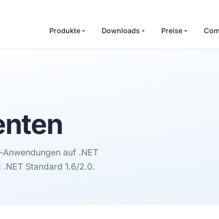
Produkte
Downloads
Preise
Com
nten
r-Anwendungen auf .NET
 .NET Standard 1.6/2.0.