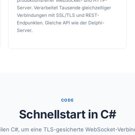
produktionsreifer WebSocket- und HTTP-
Server. Verarbeitet Tausende gleichzeitiger
Verbindungen mit SSL/TLS und REST-
Endpunkten. Gleiche API wie der Delphi-
Server.
CODE
Schnellstart in C#
ilen C#, um eine TLS-gesicherte WebSocket-Verbi