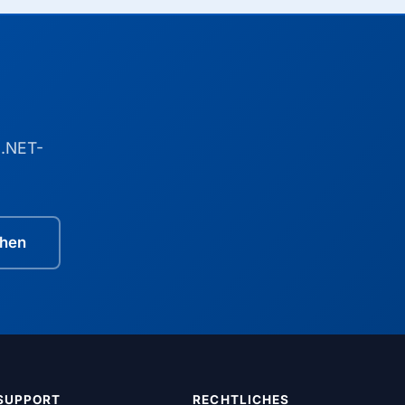
 .NET-
ehen
SUPPORT
RECHTLICHES