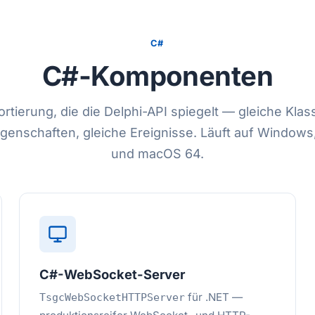
C#
C#-Komponenten
rtierung, die die Delphi-API spiegelt — gleiche Kl
igenschaften, gleiche Ereignisse. Läuft auf Windows
und macOS 64.
C#-WebSocket-Server
für .NET —
TsgcWebSocketHTTPServer