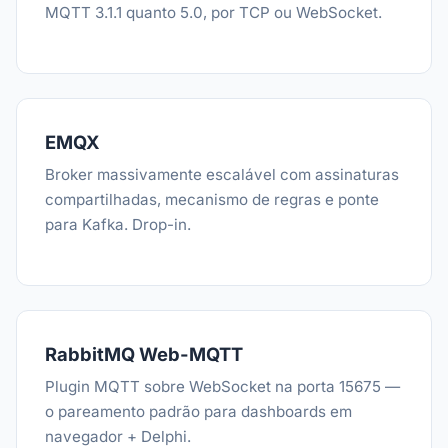
MQTT 3.1.1 quanto 5.0, por TCP ou WebSocket.
EMQX
Broker massivamente escalável com assinaturas
compartilhadas, mecanismo de regras e ponte
para Kafka. Drop-in.
RabbitMQ Web-MQTT
Plugin MQTT sobre WebSocket na porta 15675 —
o pareamento padrão para dashboards em
navegador + Delphi.