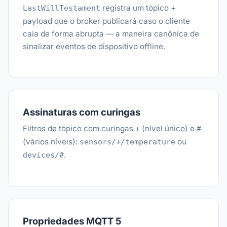
registra um tópico +
LastWillTestament
payload que o broker publicará caso o cliente
caia de forma abrupta — a maneira canônica de
sinalizar eventos de dispositivo offline.
Assinaturas com curingas
Filtros de tópico com curingas
(nível único) e
+
#
(vários níveis):
ou
sensors/+/temperature
.
devices/#
Propriedades MQTT 5