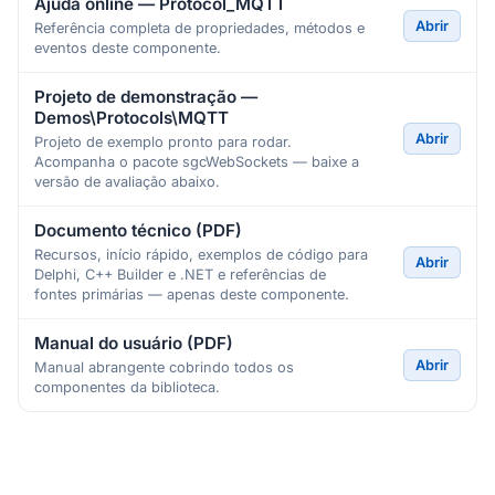
Ajuda online — Protocol_MQTT
Abrir
Referência completa de propriedades, métodos e
eventos deste componente.
Projeto de demonstração —
Demos\Protocols\MQTT
Abrir
Projeto de exemplo pronto para rodar.
Acompanha o pacote sgcWebSockets — baixe a
versão de avaliação abaixo.
Documento técnico (PDF)
Recursos, início rápido, exemplos de código para
Abrir
Delphi, C++ Builder e .NET e referências de
fontes primárias — apenas deste componente.
Manual do usuário (PDF)
Abrir
Manual abrangente cobrindo todos os
componentes da biblioteca.