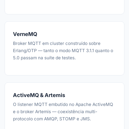
VerneMQ
Broker MQTT em cluster construído sobre
Erlang/OTP — tanto o modo MQTT 3.1.1 quanto o
5.0 passam na suíte de testes.
ActiveMQ & Artemis
O listener MQTT embutido no Apache ActiveMQ
e o broker Artemis — coexistência multi-
protocolo com AMQP, STOMP e JMS.