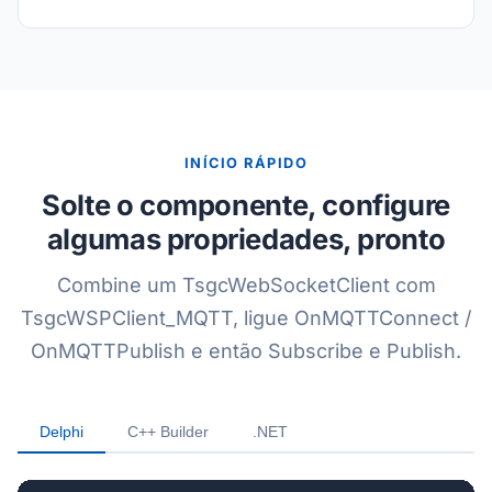
INÍCIO RÁPIDO
Solte o componente, configure
algumas propriedades, pronto
Combine um TsgcWebSocketClient com
TsgcWSPClient_MQTT, ligue OnMQTTConnect /
OnMQTTPublish e então Subscribe e Publish.
Delphi
C++ Builder
.NET