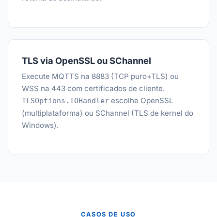
TLS via OpenSSL ou SChannel
Execute MQTTS na 8883 (TCP puro+TLS) ou
WSS na 443 com certificados de cliente.
escolhe OpenSSL
TLSOptions.IOHandler
(multiplataforma) ou SChannel (TLS de kernel do
Windows).
CASOS DE USO