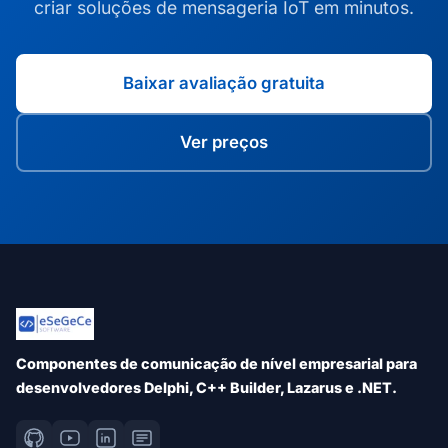
criar soluções de mensageria IoT em minutos.
Baixar avaliação gratuita
Ver preços
Componentes de comunicação de nível empresarial para
desenvolvedores Delphi, C++ Builder, Lazarus e .NET.