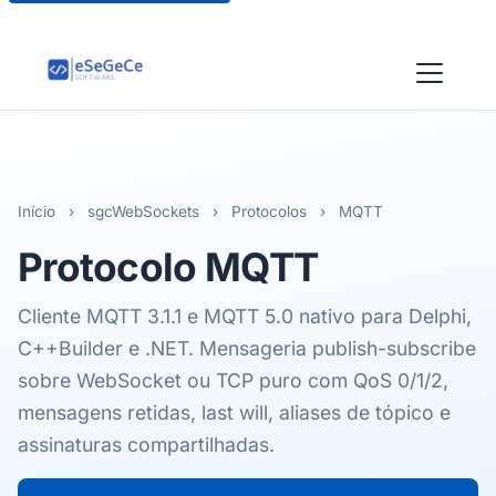
Início
›
sgcWebSockets
›
Protocolos
›
MQTT
Protocolo
MQTT
Cliente MQTT 3.1.1 e MQTT 5.0 nativo para Delphi,
C++Builder e .NET. Mensageria publish-subscribe
sobre WebSocket ou TCP puro com QoS 0/1/2,
mensagens retidas, last will, aliases de tópico e
assinaturas compartilhadas.