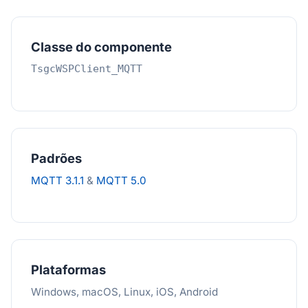
Classe do componente
TsgcWSPClient_MQTT
Padrões
MQTT 3.1.1
&
MQTT 5.0
Plataformas
Windows, macOS, Linux, iOS, Android