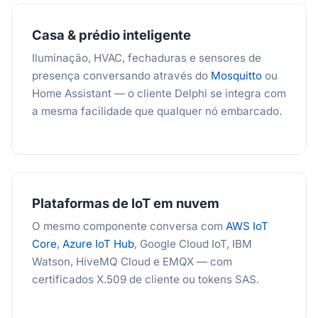
Casa & prédio inteligente
Iluminação, HVAC, fechaduras e sensores de
presença conversando através do
Mosquitto
ou
Home Assistant — o cliente Delphi se integra com
a mesma facilidade que qualquer nó embarcado.
Plataformas de IoT em nuvem
O mesmo componente conversa com
AWS IoT
Core
,
Azure IoT Hub
, Google Cloud IoT, IBM
Watson, HiveMQ Cloud e EMQX — com
certificados X.509 de cliente ou tokens SAS.