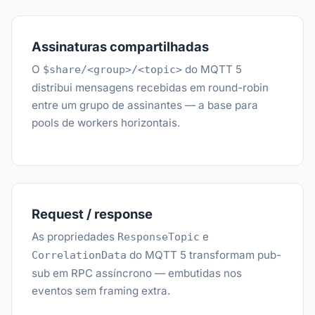
Assinaturas compartilhadas
O
do MQTT 5
$share/<group>/<topic>
distribui mensagens recebidas em round-robin
entre um grupo de assinantes — a base para
pools de workers horizontais.
Request / response
As propriedades
e
ResponseTopic
do MQTT 5 transformam pub-
CorrelationData
sub em RPC assíncrono — embutidas nos
eventos sem framing extra.