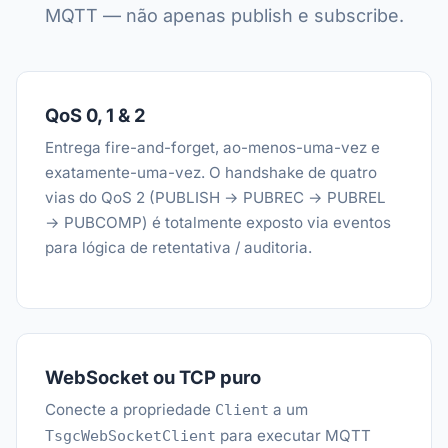
MQTT — não apenas publish e subscribe.
QoS 0, 1 & 2
Entrega fire-and-forget, ao-menos-uma-vez e
exatamente-uma-vez. O handshake de quatro
vias do QoS 2 (PUBLISH → PUBREC → PUBREL
→ PUBCOMP) é totalmente exposto via eventos
para lógica de retentativa / auditoria.
WebSocket ou TCP puro
Conecte a propriedade
a um
Client
para executar MQTT
TsgcWebSocketClient