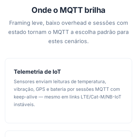
Onde o MQTT brilha
Framing leve, baixo overhead e sessões com
estado tornam o MQTT a escolha padrão para
estes cenários.
Telemetria de IoT
Sensores enviam leituras de temperatura,
vibração, GPS e bateria por sessões MQTT com
keep-alive — mesmo em links LTE/Cat-M/NB-IoT
instáveis.