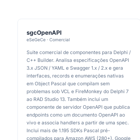
sgcOpenAPI
eSeGeCe · Comercial
Suite comercial de componentes para Delphi /
C++ Builder. Analisa especificações OpenAPI
3.x JSON / YAML e Swagger 1.x / 2.x e gera
interfaces, records e enumerações nativas
em Object Pascal que compilam sem
problemas sob VCL e FireMonkey do Delphi 7
ao RAD Studio 13. Também inclui um
componente de servidor OpenAPI que publica
endpoints como um documento OpenAPI ao
vivo e associa handlers a partir de uma spec.
Inclui mais de 1.195 SDKs Pascal pré-
compilados para Amazon AWS (280+), Google