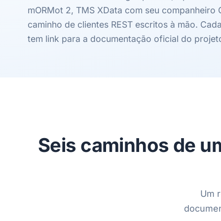
mORMot 2, TMS XData com seu companheiro O
caminho de clientes REST escritos à mão. Cad
tem link para a documentação oficial do projet
Seis caminhos de um
Um r
document