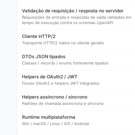
Validação de requisição / resposta no servidor
Requisições de entrada e respostas de saída validadas em
tempo de execução contra os schemas OpenAPI
Cliente HTTP/2
Transporte HTTP/2 nativo no cliente gerado
DTOs JSON tipados
Classes / records / enums fortemente tipados
Helpers de OAuth2 / JWT
Fluxos OAuth2 e helpers JWT integrados
Helpers assíncrono / síncrono
Padrões de chamada assíncrona e síncrona
Runtime multiplataforma
Win / macOS / Linux / iOS / Android