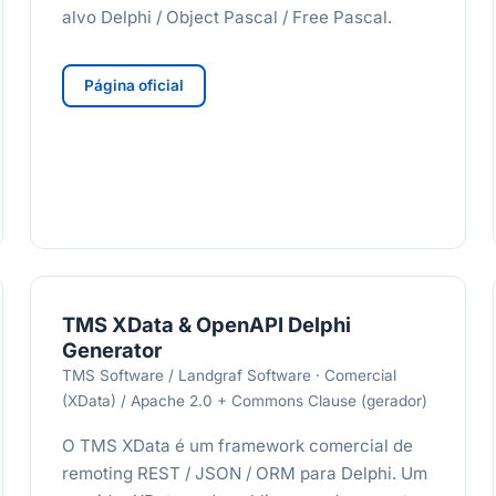
alvo Delphi / Object Pascal / Free Pascal.
Página oficial
TMS XData & OpenAPI Delphi
Generator
TMS Software / Landgraf Software · Comercial
(XData) / Apache 2.0 + Commons Clause (gerador)
O TMS XData é um framework comercial de
remoting REST / JSON / ORM para Delphi. Um