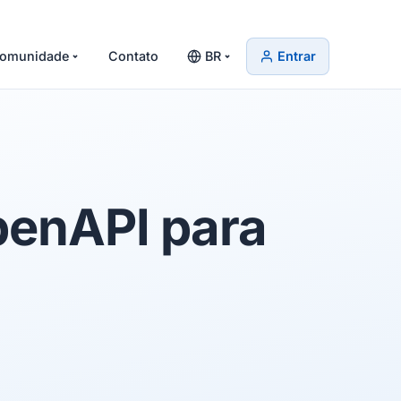
omunidade
Contato
BR
Entrar
penAPI
para