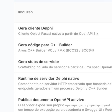
RECURSO
Gera cliente Delphi
Cliente Object Pascal nativo a partir de OpenAPI 3.x
Gera código para C++ Builder
Alvos C++ Builder VCL / FMX (BCC32 / BCC64)
Gera stubs de servidor
Scaffolding no lado do servidor a partir de uma spec OpenA
Runtime de servidor Delphi nativo
Componente de servidor HTTP embarcado que hospeda os
endpoints gerados em um processo Delphi / C++ Builder
Publica documento OpenAPI ao vivo
O servidor expõe seu próprio
/
openapi.json
openapi.yaml
em tempo de execução para descoberta e SwaggerUI / Red