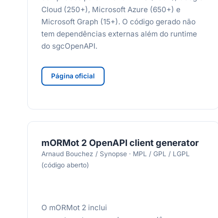
Cloud (250+), Microsoft Azure (650+) e
Microsoft Graph (15+). O código gerado não
tem dependências externas além do runtime
do sgcOpenAPI.
Página oficial
mORMot 2 OpenAPI client generator
Arnaud Bouchez / Synopse · MPL / GPL / LGPL
(código aberto)
O mORMot 2 inclui