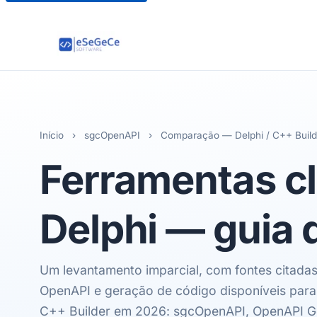
Início
›
sgcOpenAPI
›
Comparação — Delphi / C++ Build
Ferramentas cl
Delphi — guia
Um levantamento imparcial, com fontes citadas
OpenAPI e geração de código disponíveis para
C++ Builder em 2026: sgcOpenAPI, OpenAPI G