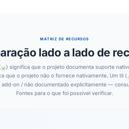
MATRIZ DE RECURSOS
ração lado a lado de re
(
) significa que o projeto documenta suporte nativ
ica que o projeto não o fornece nativamente. Um til (
via add-on / não documentado explicitamente — consu
Fontes para o que foi possível verificar.