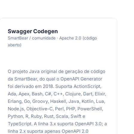
Swagger Codegen
SmartBear / comunidade · Apache 2.0 (código
aberto)
O projeto Java original de geração de código
da SmartBear, do qual o OpenAPI Generator
foi derivado em 2018. Suporta ActionScript,
Ada, Apex, Bash, C#, C++, Clojure, Dart, Elixir,
Erlang, Go, Groovy, Haskell, Java, Kotlin, Lua,
Node.js, Objective-C, Perl, PHP, PowerShell,
Python, R, Ruby, Rust, Scala, Swift e
TypeScript. A linha 3.x suporta OpenAPI 3.0; a
linha 2.x suporta apenas OpenAPI 2.0