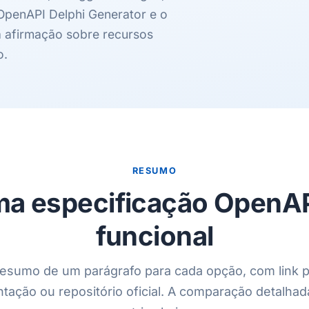
penAPI Delphi Generator e o
a afirmação sobre recursos
o.
RESUMO
a especificação OpenAP
funcional
esumo de um parágrafo para cada opção, com link p
ação ou repositório oficial. A comparação detalhad