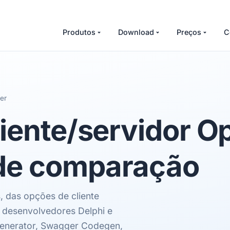
Produtos
Download
Preços
C
er
iente/servidor O
 de comparação
, das opções de cliente
 desenvolvedores Delphi e
enerator, Swagger Codegen,