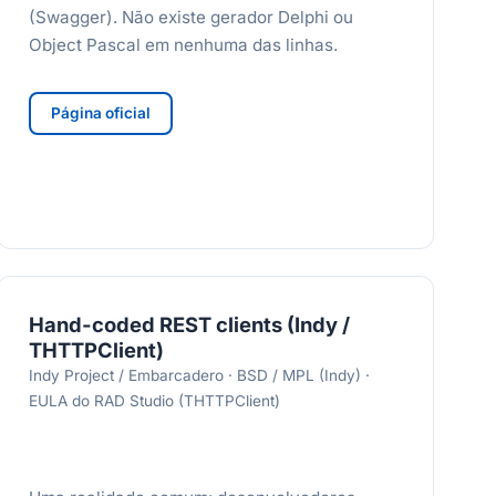
(Swagger). Não existe gerador Delphi ou
Object Pascal em nenhuma das linhas.
Página oficial
Hand-coded REST clients (Indy /
THTTPClient)
Indy Project / Embarcadero · BSD / MPL (Indy) ·
EULA do RAD Studio (THTTPClient)