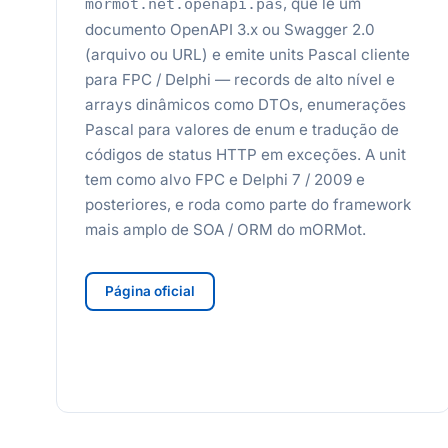
, que lê um
mormot.net.openapi.pas
documento OpenAPI 3.x ou Swagger 2.0
(arquivo ou URL) e emite units Pascal cliente
para FPC / Delphi — records de alto nível e
arrays dinâmicos como DTOs, enumerações
Pascal para valores de enum e tradução de
códigos de status HTTP em exceções. A unit
tem como alvo FPC e Delphi 7 / 2009 e
posteriores, e roda como parte do framework
mais amplo de SOA / ORM do mORMot.
Página oficial