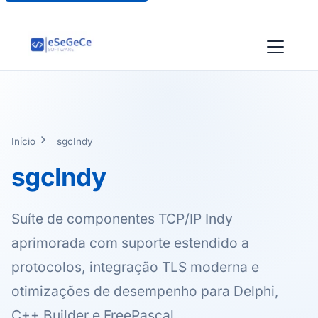
Início
sgcIndy
sgcIndy
Suíte de componentes TCP/IP Indy
aprimorada com suporte estendido a
protocolos, integração TLS moderna e
otimizações de desempenho para Delphi,
C++ Builder e FreePascal.