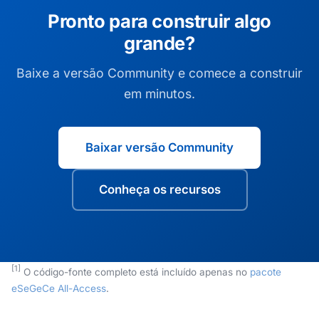
Pronto para construir algo
grande?
Baixe a versão Community e comece a construir
em minutos.
Baixar versão Community
Conheça os recursos
[1]
O código-fonte completo está incluído apenas no
pacote
eSeGeCe All-Access
.