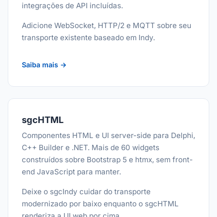
integrações de API incluídas.
Adicione WebSocket, HTTP/2 e MQTT sobre seu
transporte existente baseado em Indy.
Saiba mais →
sgcHTML
Componentes HTML e UI server-side para Delphi,
C++ Builder e .NET. Mais de 60 widgets
construídos sobre Bootstrap 5 e htmx, sem front-
end JavaScript para manter.
Deixe o sgcIndy cuidar do transporte
modernizado por baixo enquanto o sgcHTML
renderiza a UI web por cima.