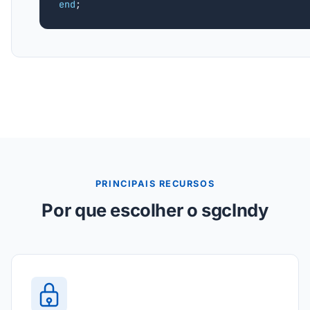
end
;
PRINCIPAIS RECURSOS
Por que escolher o sgcIndy