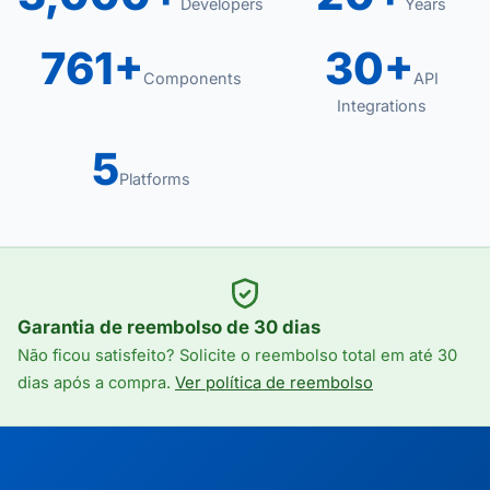
Developers
Years
761+
30+
Components
API
Integrations
5
Platforms
Garantia de reembolso de 30 dias
Não ficou satisfeito? Solicite o reembolso total em até 30
dias após a compra.
Ver política de reembolso