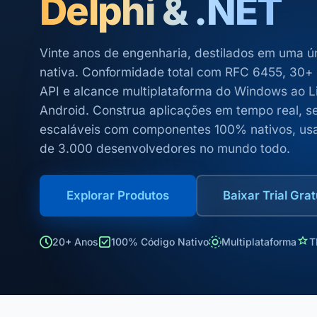
Delphi & .NET
Vinte anos de engenharia, destilados em uma ú
nativa. Conformidade total com RFC 6455, 30+
API e alcance multiplataforma do Windows ao L
Android. Construa aplicações em tempo real, s
escaláveis com componentes 100% nativos, us
de 3.000 desenvolvedores no mundo todo.
Explorar Produtos
Baixar Trial Grat
20+ Anos
100% Código Nativo
Multiplataforma
T