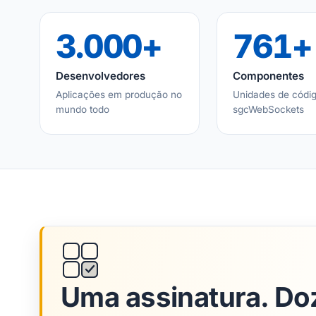
3.000+
761+
Desenvolvedores
Componentes
Aplicações em produção no
Unidades de códig
mundo todo
sgcWebSockets
Uma assinatura. Doz