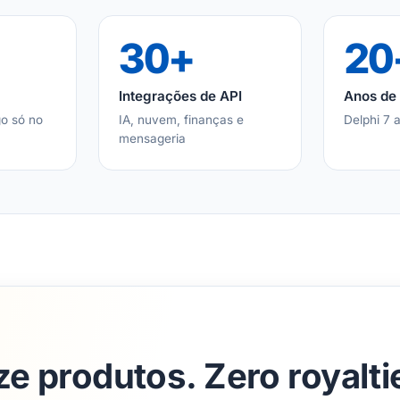
30+
20
Integrações de API
Anos de 
o só no
IA, nuvem, finanças e
Delphi 7 
mensageria
e produtos. Zero royalti