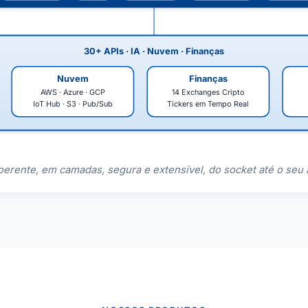
30+ APIs · IA · Nuvem · Finanças
Nuvem
Finanças
AWS · Azure · GCP
14 Exchanges Cripto
IoT Hub · S3 · Pub/Sub
Tickers em Tempo Real
erente, em camadas, segura e extensível, do socket até o seu 