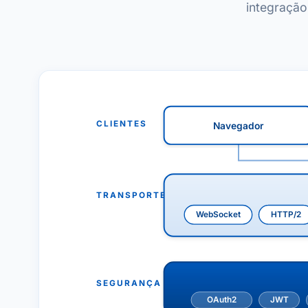
integração
CLIENTES
Navegador
TRANSPORTE
WebSocket
HTTP/2
SEGURANÇA
OAuth2
JWT