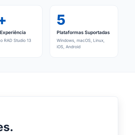
+
5
Experiência
Plataformas Suportadas
ao RAD Studio 13
Windows, macOS, Linux,
iOS, Android
es.