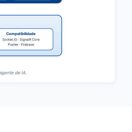
Compatibilidade
Socket.IO · SignalR Core
Pusher · Firebase
agente de IA.