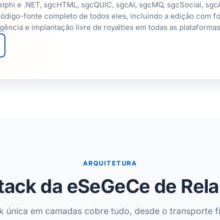
elphi e .NET, sgcHTML, sgcQUIC, sgcAI, sgcMQ, sgcSocial, sg
ódigo-fonte completo de todos eles, incluindo a edição com f
gência e implantação livre de royalties em todas as plataformas
ARQUITETURA
tack da eSeGeCe de Rel
 única em camadas cobre tudo, desde o transporte fí