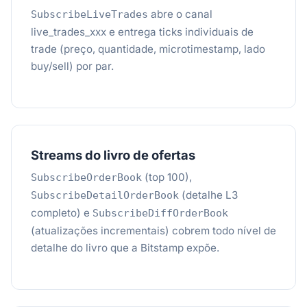
abre o canal
SubscribeLiveTrades
live_trades_xxx e entrega ticks individuais de
trade (preço, quantidade, microtimestamp, lado
buy/sell) por par.
Streams do livro de ofertas
(top 100),
SubscribeOrderBook
(detalhe L3
SubscribeDetailOrderBook
completo) e
SubscribeDiffOrderBook
(atualizações incrementais) cobrem todo nível de
detalhe do livro que a Bitstamp expõe.