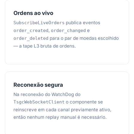
Ordens ao vivo
publica eventos
SubscribeLiveOrders
,
e
order_created
order_changed
para o par de moedas escolhido
order_deleted
— a tape L3 bruta de ordens.
Reconexão segura
Na reconexão do WatchDog do
o componente se
TsgcWebSocketClient
reinscreve em cada canal previamente ativo,
então nenhum replay manual é necessário.