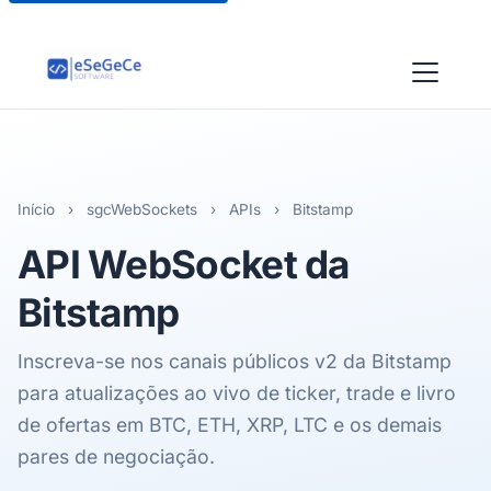
Início
›
sgcWebSockets
›
APIs
›
Bitstamp
API WebSocket da
Bitstamp
Inscreva-se nos canais públicos v2 da Bitstamp
para atualizações ao vivo de ticker, trade e livro
de ofertas em BTC, ETH, XRP, LTC e os demais
pares de negociação.