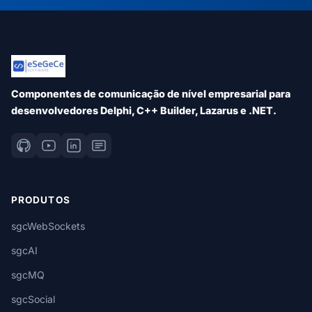
Componentes de comunicação de nível empresarial para
desenvolvedores Delphi, C++ Builder, Lazarus e .NET.
PRODUTOS
sgcWebSockets
sgcAI
sgcMQ
sgcSocial