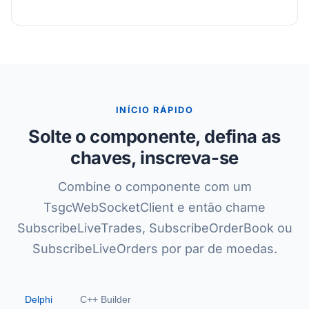
INÍCIO RÁPIDO
Solte o componente, defina as
chaves, inscreva-se
Combine o componente com um
TsgcWebSocketClient e então chame
SubscribeLiveTrades, SubscribeOrderBook ou
SubscribeLiveOrders por par de moedas.
Delphi
C++ Builder