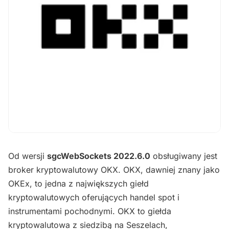
Od wersji
sgcWebSockets 2022.6.0
obsługiwany jest
broker kryptowalutowy OKX. OKX, dawniej znany jako
OKEx, to jedna z największych giełd
kryptowalutowych oferujących handel spot i
instrumentami pochodnymi. OKX to giełda
kryptowalutowa z siedzibą na Seszelach,