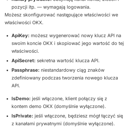
pozycji itp. — wymagają logowania.
Możesz skonfigurować następujące właściwości we
właściwości OKX.
ApiKey:
możesz wygenerować nowy klucz API na
swoim koncie OKX i skopiować jego wartość do tej
właściwości.
ApiSecret:
sekretna wartość klucza API.
Passphrase:
niestandardowy ciąg znaków
zdefiniowany podczas tworzenia nowego klucza
API.
IsDemo:
jeśli włączone, klient połączy się z
kontem demo OKX (domyślnie wyłączone).
IsPrivate:
jeśli włączone, będziesz mógł łączyć się
z kanałami prywatnymi (domyślnie wyłączone).