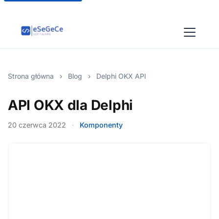
Strona główna
›
Blog
›
Delphi OKX API
API OKX dla Delphi
20 czerwca 2022
·
Komponenty