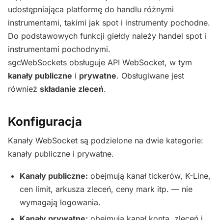
udostępniająca platformę do handlu różnymi
instrumentami, takimi jak spot i instrumenty pochodne.
Do podstawowych funkcji giełdy należy handel spot i
instrumentami pochodnymi.
sgcWebSockets obsługuje API WebSocket, w tym
kanały publiczne
i
prywatne
. Obsługiwane jest
również
składanie zleceń
.
Konfiguracja
Kanały WebSocket są podzielone na dwie kategorie:
kanały publiczne i prywatne.
Kanały publiczne:
obejmują kanał tickerów, K-Line,
cen limit, arkusza zleceń, ceny mark itp. — nie
wymagają logowania.
Kanały prywatne:
obejmują kanał konta, zleceń i