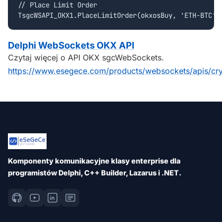
// Place Limit Order

Delphi WebSockets OKX API
Czytaj więcej o API OKX sgcWebSockets.
https://www.esegece.com/products/websockets/apis/cr
Komponenty komunikacyjne klasy enterprise dla
programistów Delphi, C++ Builder, Lazarus i .NET.