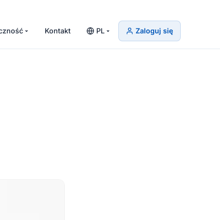
czność
Kontakt
PL
Zaloguj się