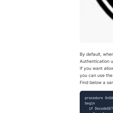
By default, whe
Authentication 
If you want all
you can use th
Find below a sa
procedure OnOA
begin

  if DecodeGET