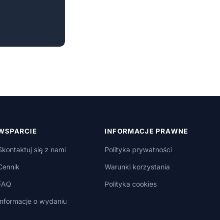
WSPARCIE
INFORMACJE PRAWNE
Skontaktuj się z nami
Polityka prywatności
Cennik
Warunki korzystania
FAQ
Polityka cookies
Informacje o wydaniu