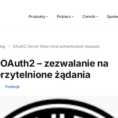
Produkty
Pobierz
Cennik
Społe
log
›
OAuth2 Server Allow none authenticated requests
OAuth2 – zezwalanie na
rzytelnione żądania
·
Funkcje