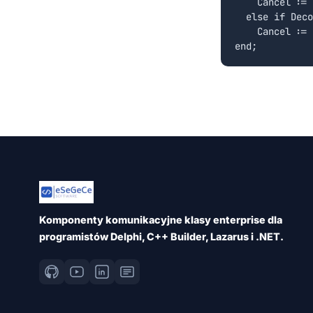
    Cancel := 
  else if Deco
    Cancel := 
Komponenty komunikacyjne klasy enterprise dla
programistów Delphi, C++ Builder, Lazarus i .NET.