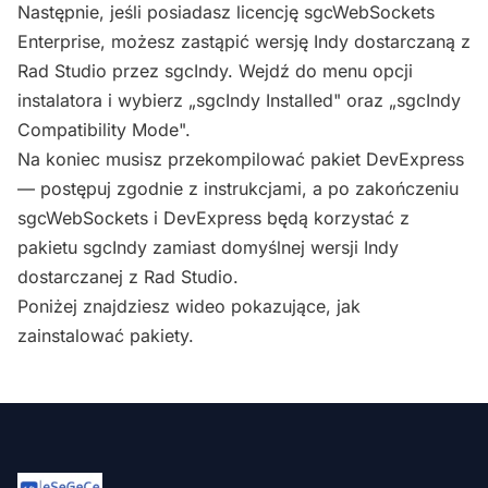
Następnie, jeśli posiadasz licencję sgcWebSockets
Enterprise, możesz zastąpić wersję Indy dostarczaną z
Rad Studio przez sgcIndy. Wejdź do menu opcji
instalatora i wybierz „sgcIndy Installed" oraz „sgcIndy
Compatibility Mode".
Na koniec musisz przekompilować pakiet DevExpress
— postępuj zgodnie z instrukcjami, a po zakończeniu
sgcWebSockets i DevExpress będą korzystać z
pakietu sgcIndy zamiast domyślnej wersji Indy
dostarczanej z Rad Studio.
Poniżej znajdziesz wideo pokazujące, jak
zainstalować pakiety.