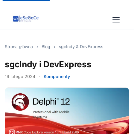
Strona główna
›
Blog
›
sgcIndy & DevExpress
sgcIndy i DevExpress
19 lutego 2024
·
Komponenty