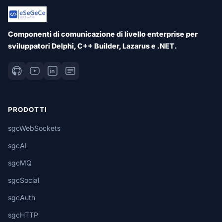
Componenti di comunicazione di livello enterprise per
sviluppatori Delphi, C++ Builder, Lazarus e .NET.
PRODOTTI
sgcWebSockets
sgcAI
sgcMQ
sgcSocial
sgcAuth
sgcHTTP