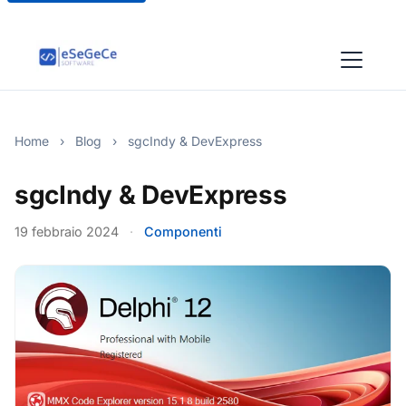
Home
›
Blog
›
sgcIndy & DevExpress
sgcIndy & DevExpress
19 febbraio 2024
·
Componenti