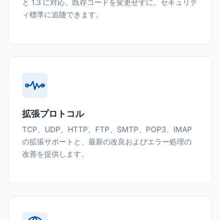
と 1.3 に対応。既存コードを変更せずに、セキュリテ
ィ標準に追随できます。
拡張プロトコル
TCP、UDP、HTTP、FTP、SMTP、POP3、IMAP
の拡張サポートと、最新の改良およびエラー処理の
改善を提供します。