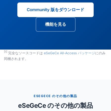
Community 版をダウンロード
機能を見る
[1]
完全なソースコードは
eSeGeCe All-Access パッケージ
にのみ
同梱されます。
ESEGECE のその他の製品
eSeGeCe のその他の製品