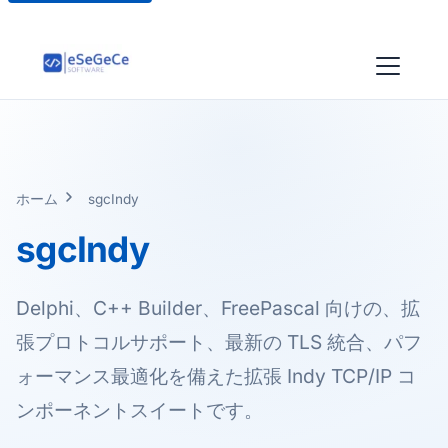
ホーム
sgcIndy
sgcIndy
Delphi、C++ Builder、FreePascal 向けの、拡
張プロトコルサポート、最新の TLS 統合、パフ
ォーマンス最適化を備えた拡張 Indy TCP/IP コ
ンポーネントスイートです。