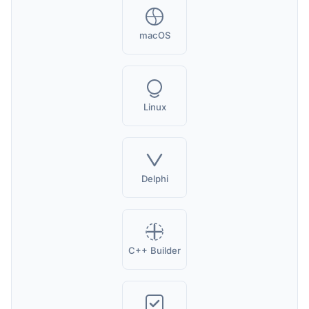
macOS
Linux
Delphi
C++ Builder