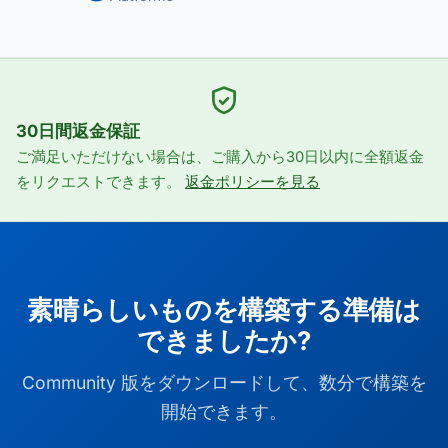
30日間返金保証
ご満足いただけない場合は、ご購入から30日以内に全額返金
をリクエストできます。
返金ポリシーを見る
素晴らしいものを構築する準備は
できましたか?
Community 版をダウンロードして、数分で構築を
開始できます。