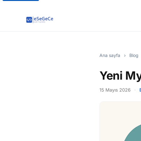
Ana sayfa
›
Blog
Yeni My
15 Mayıs 2026
·