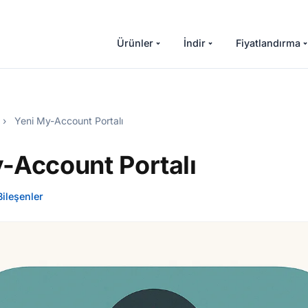
Ürünler
İndir
Fiyatlandırma
›
Yeni My-Account Portalı
-Account Portalı
Bileşenler