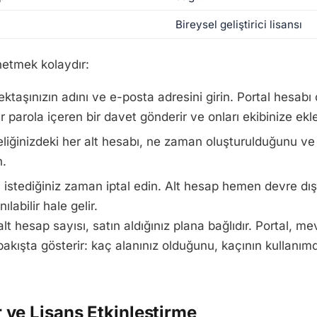
Bireysel geliştirici lisansı
netmek kolaydır:
ktaşınızın adını ve e-posta adresini girin. Portal hesabı 
ir parola içeren bir davet gönderir ve onları ekibinize ekle
iğinizdeki her alt hesabı, ne zaman oluşturulduğunu ve 
n.
 istediğiniz zaman iptal edin. Alt hesap hemen devre dışı 
ılabilir hale gelir.
alt hesap sayısı, satın aldığınız plana bağlıdır. Portal, m
r bakışta gösterir: kaç alanınız olduğunu, kaçının kullanı
 ve Lisans Etkinleştirme