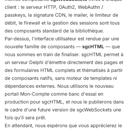
client : le serveur HTTP, OAuth2, WebAuthn /
passkeys, la signature CDN, le mailer, le limiteur de
débit, le firewall et la gestion des sessions sont tous
des composants standard de la bibliothèque.
Par-dessus, l'interface utilisateur est rendue par une
nouvelle famille de composants —
sgcHTML
— que
nous sommes en train de finaliser. sgcHTML permet à
un serveur Delphi d'émettre directement des pages et
des formulaires HTML complets et thématisés à partir
de composants natifs, sans moteur de templates ni
dépendances externes. Nous utilisons le nouveau
portail Mon-Compte comme banc d'essai en
production pour sgcHTML, et nous le publierons dans
le cadre d'une future version de sgcWebSockets une
fois qu'il sera prêt.
En attendant, nous espérons que vous apprécierez le