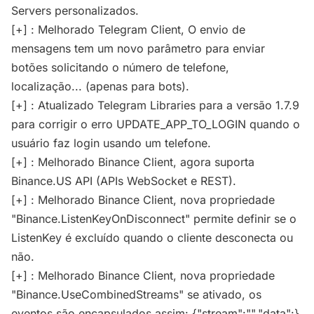
Servers personalizados.
[+] : Melhorado Telegram Client, O envio de
mensagens tem um novo parâmetro para enviar
botões solicitando o número de telefone,
localização... (apenas para bots).
[+] : Atualizado Telegram Libraries para a versão 1.7.9
para corrigir o erro UPDATE_APP_TO_LOGIN quando o
usuário faz login usando um telefone.
[+] : Melhorado Binance Client, agora suporta
Binance.US API (APIs WebSocket e REST).
[+] : Melhorado Binance Client, nova propriedade
"Binance.ListenKeyOnDisconnect" permite definir se o
ListenKey é excluído quando o cliente desconecta ou
não.
[+] : Melhorado Binance Client, nova propriedade
"Binance.UseCombinedStreams" se ativado, os
eventos são encapsulados assim: {"stream":"","data":}.