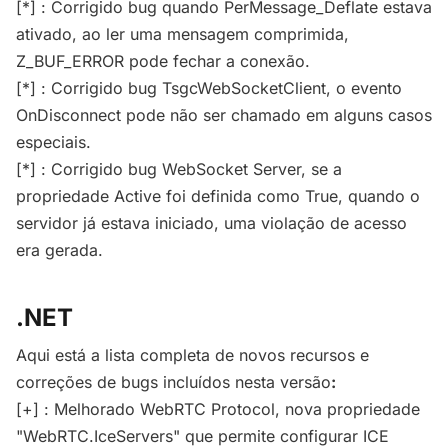
[*] : Corrigido bug quando PerMessage_Deflate estava
ativado, ao ler uma mensagem comprimida,
Z_BUF_ERROR pode fechar a conexão.
[*] : Corrigido bug TsgcWebSocketClient, o evento
OnDisconnect pode não ser chamado em alguns casos
especiais.
[*] : Corrigido bug WebSocket Server, se a
propriedade Active foi definida como True, quando o
servidor já estava iniciado, uma violação de acesso
era gerada.
.NET
Aqui está a lista completa de novos recursos e
correções de bugs incluídos nesta versão
:
[+] : Melhorado WebRTC Protocol, nova propriedade
"WebRTC.IceServers" que permite configurar ICE