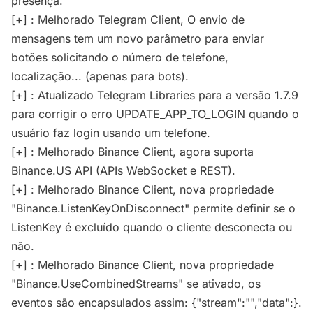
presença.
[+] : Melhorado Telegram Client, O envio de
mensagens tem um novo parâmetro para enviar
botões solicitando o número de telefone,
localização... (apenas para bots).
[+] : Atualizado Telegram Libraries para a versão 1.7.9
para corrigir o erro UPDATE_APP_TO_LOGIN quando o
usuário faz login usando um telefone.
[+] : Melhorado Binance Client, agora suporta
Binance.US API (APIs WebSocket e REST).
[+] : Melhorado Binance Client, nova propriedade
"Binance.ListenKeyOnDisconnect" permite definir se o
ListenKey é excluído quando o cliente desconecta ou
não.
[+] : Melhorado Binance Client, nova propriedade
"Binance.UseCombinedStreams" se ativado, os
eventos são encapsulados assim: {"stream":"","data":}.