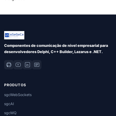
Componentes de comunicação de nível empresarial para
desenvolvedores Delphi, C++ Builder, Lazarus e .NET.
PRODUTOS
sgcWebSockets
sgcAI
sgcMQ