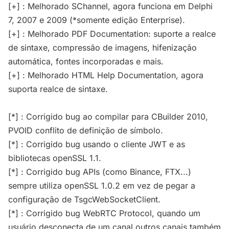
[+] : Melhorado SChannel, agora funciona em Delphi
7, 2007 e 2009 (*somente edição Enterprise).
[+] : Melhorado PDF Documentation: suporte a realce
de sintaxe, compressão de imagens, hifenização
automática, fontes incorporadas e mais.
[+] : Melhorado HTML Help Documentation, agora
suporta realce de sintaxe.
[*] : Corrigido bug ao compilar para CBuilder 2010,
PVOID conflito de definição de símbolo.
[*] : Corrigido bug usando o cliente JWT e as
bibliotecas openSSL 1.1.
[*] : Corrigido bug APIs (como Binance, FTX...)
sempre utiliza openSSL 1.0.2 em vez de pegar a
configuração de TsgcWebSocketClient.
[*] : Corrigido bug WebRTC Protocol, quando um
usuário desconecta de um canal outros canais também