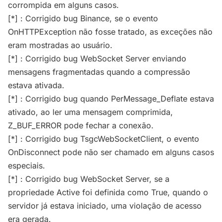
corrompida em alguns casos.
[*] : Corrigido bug Binance, se o evento
OnHTTPException não fosse tratado, as exceções não
eram mostradas ao usuário.
[*] : Corrigido bug WebSocket Server enviando
mensagens fragmentadas quando a compressão
estava ativada.
[*] : Corrigido bug quando PerMessage_Deflate estava
ativado, ao ler uma mensagem comprimida,
Z_BUF_ERROR pode fechar a conexão.
[*] : Corrigido bug TsgcWebSocketClient, o evento
OnDisconnect pode não ser chamado em alguns casos
especiais.
[*] : Corrigido bug WebSocket Server, se a
propriedade Active foi definida como True, quando o
servidor já estava iniciado, uma violação de acesso
era gerada.