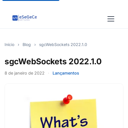
Início
›
Blog
›
sgcWebSockets 2022.1.0
sgcWebSockets 2022.1.0
8 de janeiro de 2022
·
Lançamentos