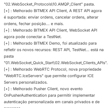
"02.WebSocket_Protocols\10.AMQP_Client" pasta.
[+] : Melhorado BITMEX API Client, A REST API agora
é suportada: enviar ordens, cancelar ordens, alterar
ordens, fechar posição... e mais.
[+] : Melhorado BITMEX API Client, WebSocket API
agora pode conectar a TestNet.
[+] : Melhorado BITMEX Demo, foi atualizado para
refletir os novos recursos: REST API, TestNet... está na
pasta
"01.WebSocket_Quick_Start\02.WebSocket_Clients_APIs".
[+] : Melhorado WebRTC Protocol, nova propriedade
"WebRTC.IceServers" que permite configurar ICE
Servers personalizados.
[+] : Melhorado Pusher Client, novo evento
OnPusherAuthentication para permitir implementar
autenticação personalizada em canais privados e de