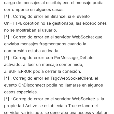
carga de mensajes al escribir/leer, el mensaje podía
corromperse en algunos casos.
[*] : Corregido error en Binance: si el evento
OnHTTPException no se gestionaba, las excepciones
no se mostraban al usuario.
[*] : Corregido error en el servidor WebSocket que
enviaba mensajes fragmentados cuando la
compresión estaba activada.
[*] : Corregido error: con PerMessage_Deflate
activado, al leer un mensaje comprimido,
Z_BUF_ERROR podía cerrar la conexión.
[*] : Corregido error en TsgcWebSocketClient: el
evento OnDisconnect podía no llamarse en algunos
casos especiales.
[*] : Corregido error en el servidor WebSocket: si la
propiedad Active se establecía a True estando el
servidor ya iniciado, se generaba una access violation.