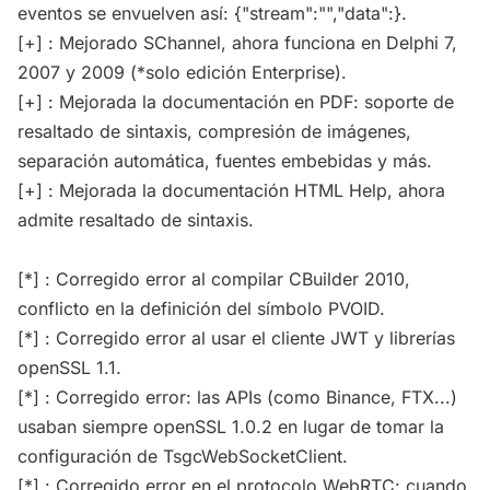
eventos se envuelven así: {"stream":"","data":}.
[+] : Mejorado SChannel, ahora funciona en Delphi 7,
2007 y 2009 (*solo edición Enterprise).
[+] : Mejorada la documentación en PDF: soporte de
resaltado de sintaxis, compresión de imágenes,
separación automática, fuentes embebidas y más.
[+] : Mejorada la documentación HTML Help, ahora
admite resaltado de sintaxis.
[*] : Corregido error al compilar CBuilder 2010,
conflicto en la definición del símbolo PVOID.
[*] : Corregido error al usar el cliente JWT y librerías
openSSL 1.1.
[*] : Corregido error: las APIs (como Binance, FTX...)
usaban siempre openSSL 1.0.2 en lugar de tomar la
configuración de TsgcWebSocketClient.
[*] : Corregido error en el protocolo WebRTC: cuando