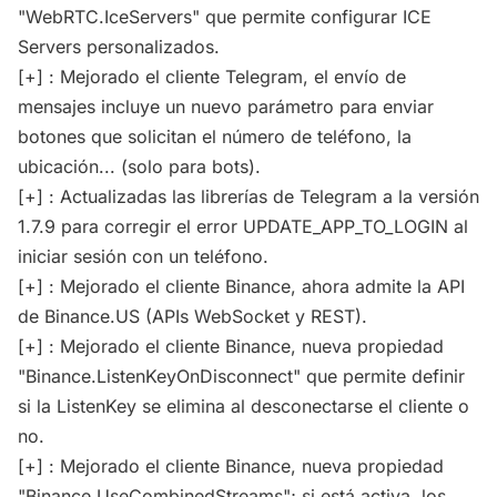
"WebRTC.IceServers" que permite configurar ICE
Servers personalizados.
[+] : Mejorado el cliente Telegram, el envío de
mensajes incluye un nuevo parámetro para enviar
botones que solicitan el número de teléfono, la
ubicación... (solo para bots).
[+] : Actualizadas las librerías de Telegram a la versión
1.7.9 para corregir el error UPDATE_APP_TO_LOGIN al
iniciar sesión con un teléfono.
[+] : Mejorado el cliente Binance, ahora admite la API
de Binance.US (APIs WebSocket y REST).
[+] : Mejorado el cliente Binance, nueva propiedad
"Binance.ListenKeyOnDisconnect" que permite definir
si la ListenKey se elimina al desconectarse el cliente o
no.
[+] : Mejorado el cliente Binance, nueva propiedad
"Binance.UseCombinedStreams"; si está activa, los