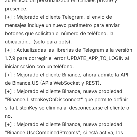
autenticación personalizada en canales private y
presence.
[+] : Mejorado el cliente Telegram, el envío de
mensajes incluye un nuevo parámetro para enviar
botones que solicitan el número de teléfono, la
ubicación... (solo para bots).
[+] : Actualizadas las librerías de Telegram a la versión
1.7.9 para corregir el error UPDATE_APP_TO_LOGIN al
iniciar sesión con un teléfono.
[+] : Mejorado el cliente Binance, ahora admite la API
de Binance.US (APIs WebSocket y REST).
[+] : Mejorado el cliente Binance, nueva propiedad
"Binance.ListenKeyOnDisconnect" que permite definir
si la ListenKey se elimina al desconectarse el cliente o
no.
[+] : Mejorado el cliente Binance, nueva propiedad
"Binance.UseCombinedStreams"; si está activa, los