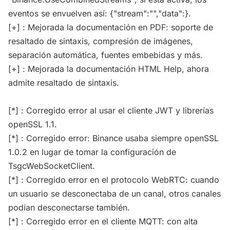
eventos se envuelven así: {"stream":"","data":}.
[+] : Mejorada la documentación en PDF: soporte de
resaltado de sintaxis, compresión de imágenes,
separación automática, fuentes embebidas y más.
[+] : Mejorada la documentación HTML Help, ahora
admite resaltado de sintaxis.
[*] : Corregido error al usar el cliente JWT y librerías
openSSL 1.1.
[*] : Corregido error: Binance usaba siempre openSSL
1.0.2 en lugar de tomar la configuración de
TsgcWebSocketClient.
[*] : Corregido error en el protocolo WebRTC: cuando
un usuario se desconectaba de un canal, otros canales
podían desconectarse también.
[*] : Corregido error en el cliente MQTT: con alta