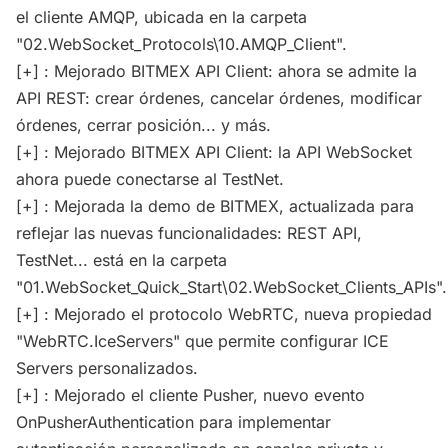
el cliente AMQP, ubicada en la carpeta
"02.WebSocket_Protocols\10.AMQP_Client".
[+] : Mejorado BITMEX API Client: ahora se admite la
API REST: crear órdenes, cancelar órdenes, modificar
órdenes, cerrar posición... y más.
[+] : Mejorado BITMEX API Client: la API WebSocket
ahora puede conectarse al TestNet.
[+] : Mejorada la demo de BITMEX, actualizada para
reflejar las nuevas funcionalidades: REST API,
TestNet... está en la carpeta
"01.WebSocket_Quick_Start\02.WebSocket_Clients_APIs".
[+] : Mejorado el protocolo WebRTC, nueva propiedad
"WebRTC.IceServers" que permite configurar ICE
Servers personalizados.
[+] : Mejorado el cliente Pusher, nuevo evento
OnPusherAuthentication para implementar