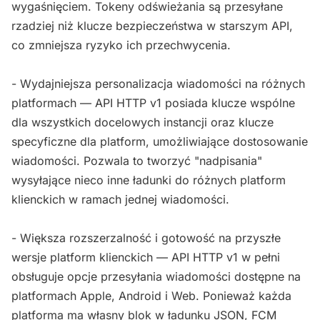
wygaśnięciem. Tokeny odświeżania są przesyłane
rzadziej niż klucze bezpieczeństwa w starszym API,
co zmniejsza ryzyko ich przechwycenia.
- Wydajniejsza personalizacja wiadomości na różnych
platformach — API HTTP v1 posiada klucze wspólne
dla wszystkich docelowych instancji oraz klucze
specyficzne dla platform, umożliwiające dostosowanie
wiadomości. Pozwala to tworzyć "nadpisania"
wysyłające nieco inne ładunki do różnych platform
klienckich w ramach jednej wiadomości.
- Większa rozszerzalność i gotowość na przyszłe
wersje platform klienckich — API HTTP v1 w pełni
obsługuje opcje przesyłania wiadomości dostępne na
platformach Apple, Android i Web. Ponieważ każda
platforma ma własny blok w ładunku JSON, FCM