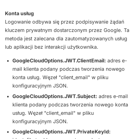
Konta usług
Logowanie odbywa się przez podpisywanie żądań
kluczem prywatnym dostarczonym przez Google. Ta
metoda jest zalecana dla zautomatyzowanych usług
lub aplikacji bez interakcji użytkownika.
GoogleCloudOptions.JWT.ClientEmail:
adres e-
mail klienta podany podczas tworzenia nowego
konta usług. Węzeł "client_email" w pliku
konfiguracyjnym JSON.
GoogleCloudOptions.JWT.Subject:
adres e-mail
klienta podany podczas tworzenia nowego konta
usług. Węzeł "client_email" w pliku
konfiguracyjnym JSON.
GoogleCloudOptions.JWT.PrivateKeyId: