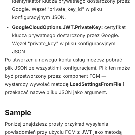
identyfikator klucza prywatnego dostarczony przez
Google. Węzeł "private_key_id" w pliku
konfiguracyjnym JSON.
GoogleCloudOptions.JWT.PrivateKey:
certyfikat
klucza prywatnego dostarczony przez Google.
Węzeł "private_key" w pliku konfiguracyjnym
JSON.
Po utworzeniu nowego konta usług możesz pobrać
plik JSON ze wszystkimi konfiguracjami. Plik ten może
być przetworzony przez komponent FCM —
wystarczy wywołać metodę
LoadSettingsFromFile
i
przekazać nazwę pliku JSON jako argument.
Sample
Poniżej znajdziesz prosty przykład wysyłania
powiadomień przy użyciu FCM z JWT jako metodą