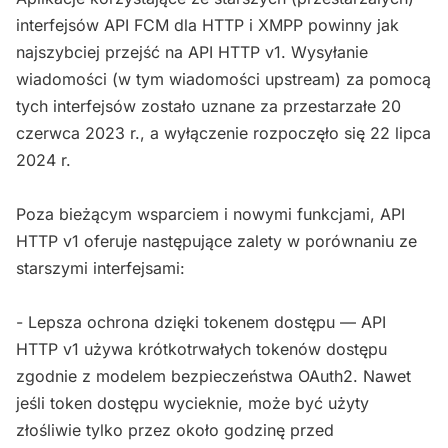
interfejsów API FCM dla HTTP i XMPP powinny jak
najszybciej przejść na API HTTP v1. Wysyłanie
wiadomości (w tym wiadomości upstream) za pomocą
tych interfejsów zostało uznane za przestarzałe 20
czerwca 2023 r., a wyłączenie rozpoczęło się 22 lipca
2024 r.
Poza bieżącym wsparciem i nowymi funkcjami, API
HTTP v1 oferuje następujące zalety w porównaniu ze
starszymi interfejsami:
- Lepsza ochrona dzięki tokenem dostępu — API
HTTP v1 używa krótkotrwałych tokenów dostępu
zgodnie z modelem bezpieczeństwa OAuth2. Nawet
jeśli token dostępu wycieknie, może być użyty
złośliwie tylko przez około godzinę przed