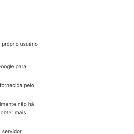
 próprio usuário
Google para
 fornecida pelo
lmente não há
 obter mais
 servidor