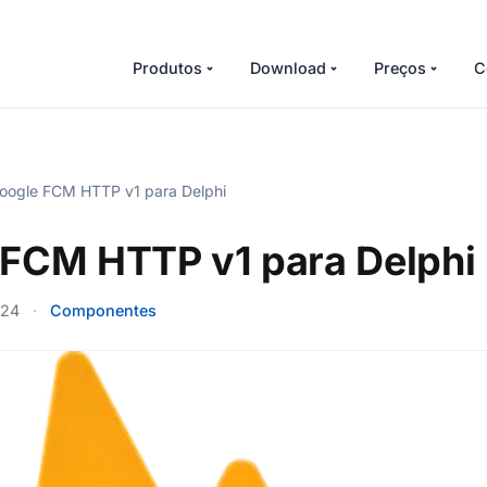
Produtos
Download
Preços
C
ogle FCM HTTP v1 para Delphi
 FCM HTTP v1 para Delphi
024
·
Componentes