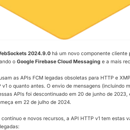
ebSockets 2024.9.0
há um novo componente cliente
ando o
Google Firebase Cloud Messaging
e a mais re
e usam as APIs FCM legadas obsoletas para HTTP e XM
 v1 o quanto antes. O envio de mensagens (incluindo
ssas APIs foi descontinuado em 20 de junho de 2023, 
meça em 22 de julho de 2024.
 contínuo e novos recursos, a API HTTP v1 tem estas 
 legadas: