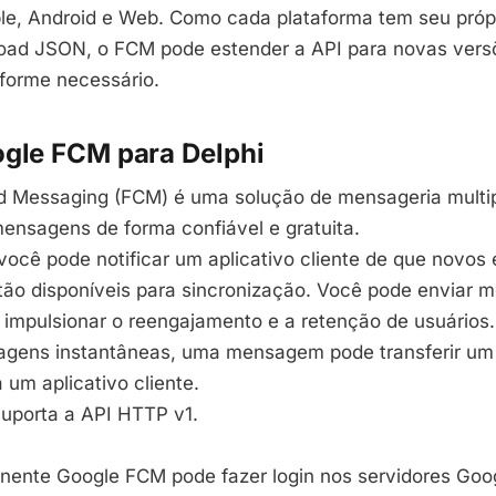
le, Android e Web. Como cada plataforma tem seu próp
load JSON, o FCM pode estender a API para novas vers
forme necessário.
ogle FCM para Delphi
d Messaging (
FCM
) é uma solução de mensageria multi
mensagens de forma confiável e gratuita.
 você pode notificar um aplicativo cliente de que novos
tão disponíveis para sincronização. Você pode enviar 
a impulsionar o reengajamento e a retenção de usuários
gens instantâneas, uma mensagem pode transferir um 
um aplicativo cliente.
uporta a API HTTP v1.
onente Google
FCM
pode fazer login nos servidores Goo