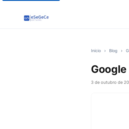
Início
›
Blog
›
Go
Google
3 de outubro de 2