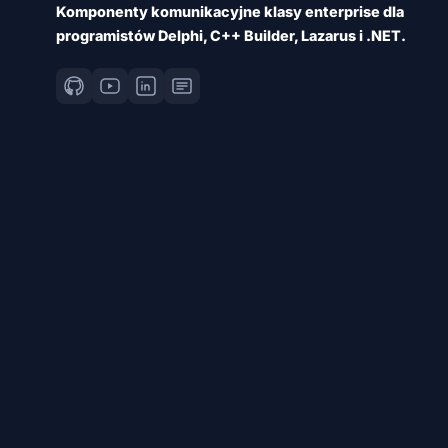
Komponenty komunikacyjne klasy enterprise dla
programistów Delphi, C++ Builder, Lazarus i .NET.