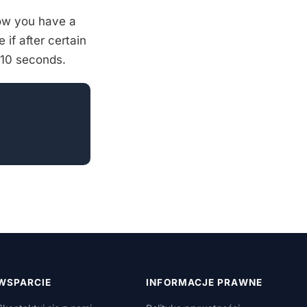
ow you have a
if after certain
s 10 seconds.
WSPARCIE
INFORMACJE PRAWNE