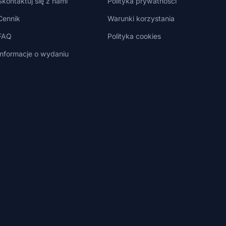
Skontaktuj się z nami
Polityka prywatności
Cennik
Warunki korzystania
FAQ
Polityka cookies
Informacje o wydaniu