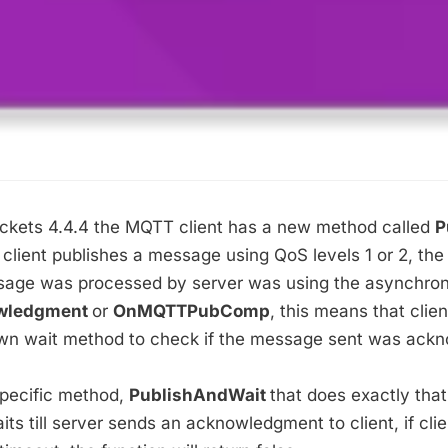
kets 4.4.4 the MQTT client has a new method called
P
 client publishes a message using QoS levels 1 or 2, the
sage was processed by server was using the asynchro
wledgment
or
OnMQTTPubComp
, this means that clie
wn wait method to check if the message sent was ack
specific method,
PublishAndWait
that does exactly that,
s till server sends an acknowledgment to client, if clie