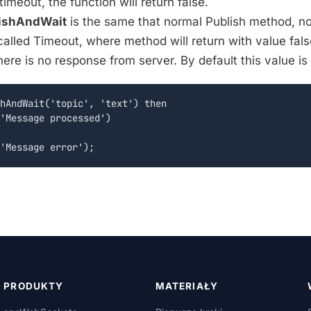
timeout, the function will return false.
ishAndWait
is the same that normal Publish method, n
lled Timeout, where method will return with value false 
there is no response from server. By default this value i
hAndWait('topic', 'text') then

'Message processed')

PRODUKTY
MATERIAŁY