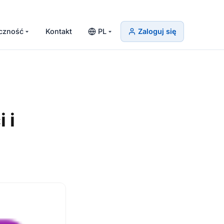
czność
Kontakt
PL
Zaloguj się
 i