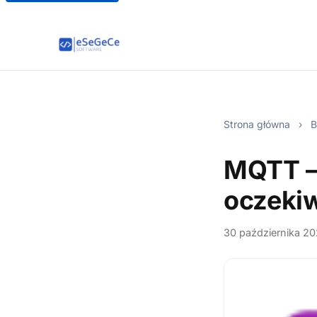
Strona główna
›
B
MQTT –
oczeki
30 października 2