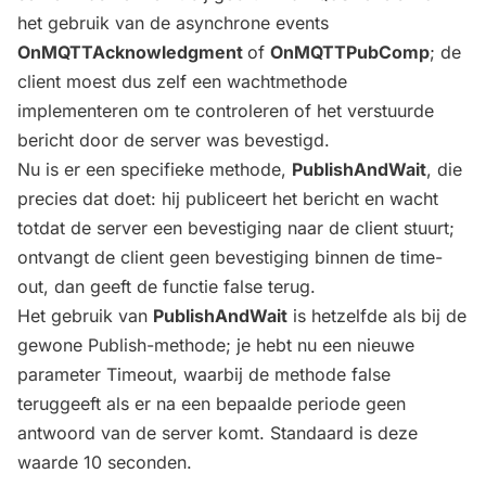
het gebruik van de asynchrone events
OnMQTTAcknowledgment
of
OnMQTTPubComp
; de
client moest dus zelf een wachtmethode
implementeren om te controleren of het verstuurde
bericht door de server was bevestigd.
Nu is er een specifieke methode,
PublishAndWait
, die
precies dat doet: hij publiceert het bericht en wacht
totdat de server een bevestiging naar de client stuurt;
ontvangt de client geen bevestiging binnen de time-
out, dan geeft de functie false terug.
Het gebruik van
PublishAndWait
is hetzelfde als bij de
gewone Publish-methode; je hebt nu een nieuwe
parameter Timeout, waarbij de methode false
teruggeeft als er na een bepaalde periode geen
antwoord van de server komt. Standaard is deze
waarde 10 seconden.