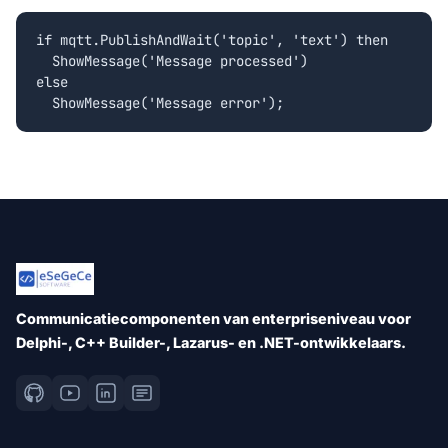
if mqtt.PublishAndWait('topic', 'text') then

  ShowMessage('Message processed')

else

Communicatiecomponenten van enterpriseniveau voor
Delphi-, C++ Builder-, Lazarus- en .NET-ontwikkelaars.