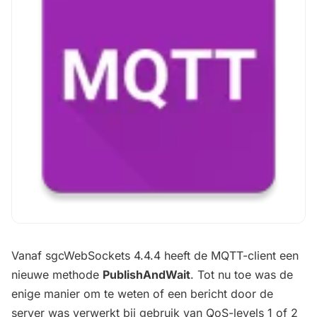
Vanaf sgcWebSockets 4.4.4 heeft de MQTT-client een
nieuwe methode
PublishAndWait
. Tot nu toe was de
enige manier om te weten of een bericht door de
server was verwerkt bij gebruik van QoS-levels 1 of 2