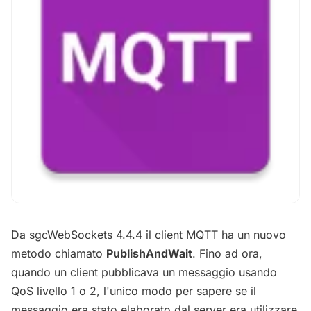
Da sgcWebSockets 4.4.4 il client MQTT ha un nuovo
metodo chiamato
PublishAndWait
. Fino ad ora,
quando un client pubblicava un messaggio usando
QoS livello 1 o 2, l'unico modo per sapere se il
messaggio era stato elaborato dal server era utilizzare