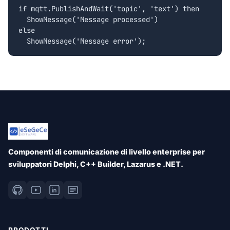
if mqtt.PublishAndWait('topic', 'text') then

  ShowMessage('Message processed')

else

Componenti di comunicazione di livello enterprise per
sviluppatori Delphi, C++ Builder, Lazarus e .NET.