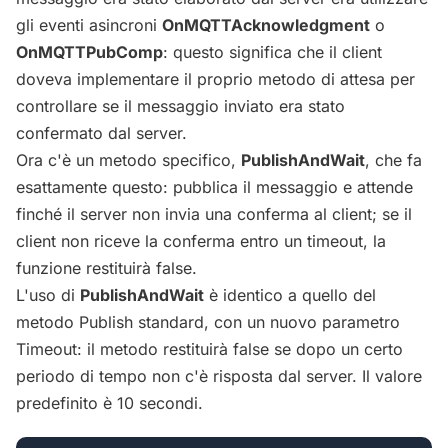
gli eventi asincroni
OnMQTTAcknowledgment
o
OnMQTTPubComp
: questo significa che il client
doveva implementare il proprio metodo di attesa per
controllare se il messaggio inviato era stato
confermato dal server.
Ora c'è un metodo specifico,
PublishAndWait
, che fa
esattamente questo: pubblica il messaggio e attende
finché il server non invia una conferma al client; se il
client non riceve la conferma entro un timeout, la
funzione restituirà false.
L'uso di
PublishAndWait
è identico a quello del
metodo Publish standard, con un nuovo parametro
Timeout: il metodo restituirà false se dopo un certo
periodo di tempo non c'è risposta dal server. Il valore
predefinito è 10 secondi.