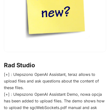
Rad Studio
[+] : Ulepszono OpenAI Assistant, teraz allows to
upload files and ask questions about the content of
these files.
[+] : Ulepszono OpenAI Assistant Demo, nowa opcja
has been added to upload files. The demo shows how
to upload the sgcWebSockets.pdf manual and ask