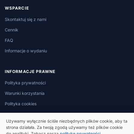
WSPARCIE
Skontaktuj się z nami
Cennik
FAQ
Informacje o wydaniu
INFORMACJE PRAWNE
Polityka prywatności
Warunki korzystania
Polityka cookies
Używamy wyłącznie ściśle niezbędnych plików cookie, aby ta
strona działała. Za twoją zgodą używamy też plików cookie
do analityki. Zobacz naszą
politykę prywatności
.