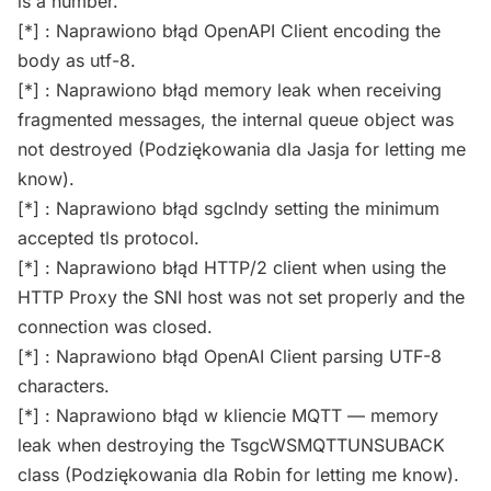
is a number.
[*] : Naprawiono błąd OpenAPI Client encoding the
body as utf-8.
[*] : Naprawiono błąd memory leak when receiving
fragmented messages, the internal queue object was
not destroyed (Podziękowania dla Jasja for letting me
know).
[*] : Naprawiono błąd sgcIndy setting the minimum
accepted tls protocol.
[*] : Naprawiono błąd HTTP/2 client when using the
HTTP Proxy the SNI host was not set properly and the
connection was closed.
[*] : Naprawiono błąd OpenAI Client parsing UTF-8
characters.
[*] : Naprawiono błąd w kliencie MQTT — memory
leak when destroying the TsgcWSMQTTUNSUBACK
class (Podziękowania dla Robin for letting me know).