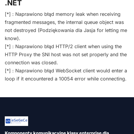
.NET
[*] : Naprawiono błąd memory leak when receiving
fragmented messages, the internal queue object was
not destroyed (Podziękowania dla Jasja for letting me
know).
[*] : Naprawiono błąd HTTP/2 client when using the
HTTP Proxy the SNI host was not set properly and the
connection was closed.
[*] : Naprawiono błąd WebSocket client would enter a
loop if it encountered a 10054 error while connecting.
Komponenty komunikacyjne klasy enterprise dla