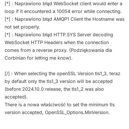
[*] : Naprawiono błąd WebSocket client would enter a
loop if it encountered a 10054 error while connecting.
[*] : Naprawiono błąd AMQP1 Client the Hostname was
not set properly.
[*] : Naprawiono błąd HTTP.SYS Server decoding
WebSocket HTTP Headers when the connection
comes from a reverse proxy. (Podziękowania dla
Corbinian for letting me know).
[/] : When selecting the openSSL Version tls1_3, teraz
by default only the tls1_3 version will be accepted
(before 2024.10.0 release, the tls1_2 was also
accepted).
There is a nowa właściwość to set the minimum tls
version accepted, OpenSSL_Options.MinVersion.