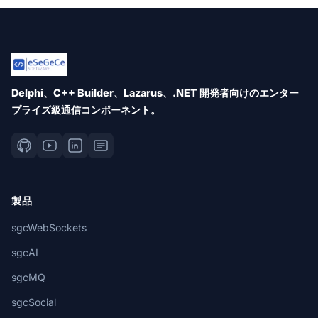
Delphi、C++ Builder、Lazarus、.NET 開発者向けのエンター
プライズ級通信コンポーネント。
製品
sgcWebSockets
sgcAI
sgcMQ
sgcSocial