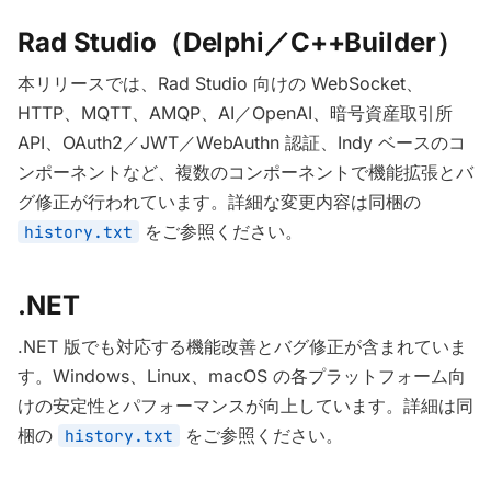
Rad Studio（Delphi／C++Builder）
本リリースでは、Rad Studio 向けの WebSocket、
HTTP、MQTT、AMQP、AI／OpenAI、暗号資産取引所
API、OAuth2／JWT／WebAuthn 認証、Indy ベースのコ
ンポーネントなど、複数のコンポーネントで機能拡張とバ
グ修正が行われています。詳細な変更内容は同梱の
をご参照ください。
history.txt
.NET
.NET 版でも対応する機能改善とバグ修正が含まれていま
す。Windows、Linux、macOS の各プラットフォーム向
けの安定性とパフォーマンスが向上しています。詳細は同
梱の
をご参照ください。
history.txt