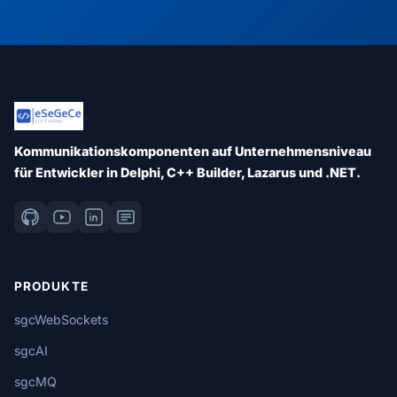
Kommunikationskomponenten auf Unternehmensniveau
für Entwickler in Delphi, C++ Builder, Lazarus und .NET.
PRODUKTE
sgcWebSockets
sgcAI
sgcMQ