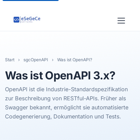
Start
›
sgcOpenAPI
›
Was ist OpenAPI?
Was ist
OpenAPI 3.x
?
OpenAPI ist die Industrie-Standardspezifikation
zur Beschreibung von RESTful-APIs. Früher als
Swagger bekannt, ermöglicht sie automatisierte
Codegenerierung, Dokumentation und Tests.