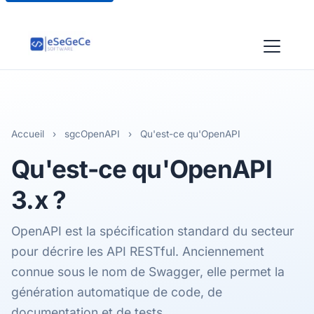
Accueil
›
sgcOpenAPI
›
Qu'est-ce qu'OpenAPI
Qu'est-ce qu'
OpenAPI
3.x
?
OpenAPI est la spécification standard du secteur
pour décrire les API RESTful. Anciennement
connue sous le nom de Swagger, elle permet la
génération automatique de code, de
documentation et de tests.