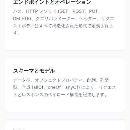
エンドポイントとオペレーション
パス、HTTP メソッド (GET、POST、PUT、
DELETE)、クエリパラメーター、ヘッダー、リクエ
ストボディはすべて構造化された形式で定義されま
す。
スキーマとモデル
データ型、オブジェクトプロパティ、配列、列挙
型、合成 (allOf、oneOf、anyOf) により、リクエス
トとレスポンスのペイロード構造を記述します。