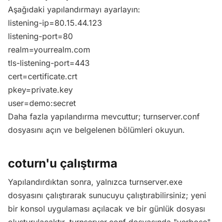
Aşağıdaki yapılandırmayı ayarlayın:
listening-ip=80.15.44.123
listening-port=80
realm=yourrealm.com
tls-listening-port=443
cert=certificate.crt
pkey=private.key
user=demo:secret
Daha fazla yapılandırma mevcuttur; turnserver.conf
dosyasını açın ve belgelenen bölümleri okuyun.
coturn'u çalıştırma
Yapılandırdıktan sonra, yalnızca turnserver.exe
dosyasını çalıştırarak sunucuyu çalıştırabilirsiniz; yeni
bir konsol uygulaması açılacak ve bir günlük dosyası