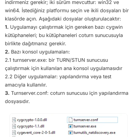
indirmeniz gerekir; iki sürüm mevcuttur: win32 ve
win64. İstediğiniz platformu seçin ve ikili dosyaları bir
klasörde açın. Aşağıdaki dosyalar oluşturulacaktır:
1.
Uygulamayı çalıştırmak için gereken bazı cygwin
kütüphaneleri; bu kütüphaneleri coturn sunucusuyla
birlikte dağıtmanız gerekir.
2.
Bazı konsol uygulamaları:
2.1 turnserver.exe: bir TURN/STUN sunucusu
çalıştırmak için kullanılan ana konsol uygulamasıdır
2.2 Diğer uygulamalar: yapılandırma veya test
amacıyla kullanılır.
3.
Turnserver.conf: coturn sunucusu için yapılandırma
dosyasıdır.