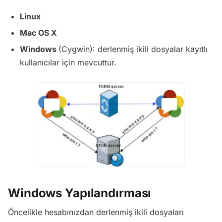
Linux
Mac OS X
Windows
(Cygwin): derlenmiş ikili dosyalar kayıtlı
kullanıcılar için mevcuttur.
Windows Yapılandırması
Öncelikle hesabınızdan derlenmiş ikili dosyaları