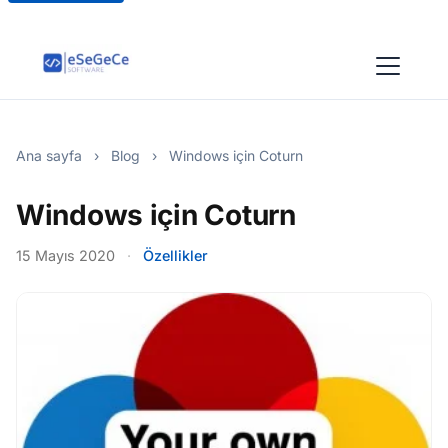
Ana sayfa
›
Blog
›
Windows için Coturn
Windows için Coturn
15 Mayıs 2020
·
Özellikler