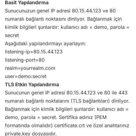
Basit Yapılandırma
Sunucunuzun genel IP adresi 80.15.44.123 ve 80
numaralı bağlantı noktasını dinliyor. Bağlanmak için
kimlik bilgileri şunlardır: kullanıcı adı = demo, parola =
secret
Aşağıdaki yapılandırmayı ayarlayın:
listening-ip=80.15.44.123
listening-port=80
realm=yourrealm.com
user=demo:secret
TLS Etkin Yapılandırma
Sunucunun genel IP adresi 80.15.44.123 ve 80 ile 443
numaralı bağlantı noktalarını (TLS bağlantıları) dinliyor.
Bağlanmak için kimlik bilgileri şunlardır: kullanıcı adı =
demo, parola = secret. Sertifika adınız (PEM
formatında olmalıdır) certificate.crt ve özel anahtarınız
private.key dosyasıdır.