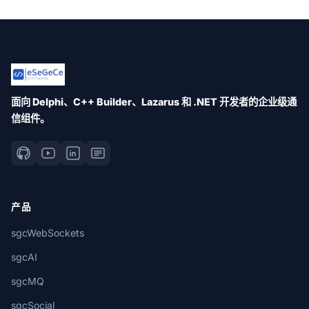
面向 Delphi、C++ Builder、Lazarus 和 .NET 开发者的企业级通
信组件。
产品
sgcWebSockets
sgcAI
sgcMQ
sgcSocial