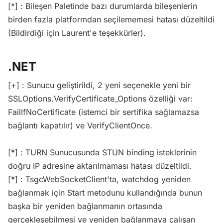
[*] : Bileşen Paletinde bazı durumlarda bileşenlerin
birden fazla platformdan seçilememesi hatası düzeltildi
(Bildirdiği için Laurent'e teşekkürler).
.NET
[+] : Sunucu geliştirildi, 2 yeni seçenekle yeni bir
SSLOptions.VerifyCertificate_Options özelliği var:
FailIfNoCertificate (istemci bir sertifika sağlamazsa
bağlantı kapatılır) ve VerifyClientOnce.
[*] : TURN Sunucusunda STUN binding isteklerinin
doğru IP adresine aktarılmaması hatası düzeltildi.
[*] : TsgcWebSocketClient'ta, watchdog yeniden
bağlanmak için Start metodunu kullandığında bunun
başka bir yeniden bağlanmanın ortasında
gerçekleşebilmesi ve yeniden bağlanmaya çalışan