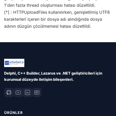
1'den fazla thread oluşturması hatası düzeltildi.
[*] : HTTPUploadFiles kullanılırken, genişletilmiş UTF8
karakterleri içeren bir dosya adı alındığında dosya
adının düzgün çözülmemesi hatası düzeltildi.
Delphi, C++ Builder, Lazarus ve .NET geliştiricileri için
kurumsal düzeyde iletişim bileşenleri.
ÜRÜNLER