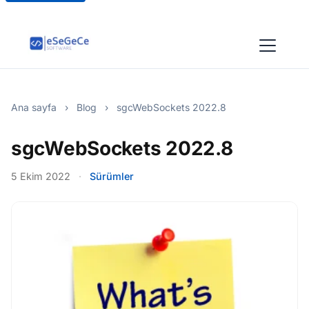
Ana sayfa
›
Blog
›
sgcWebSockets 2022.8
sgcWebSockets 2022.8
5 Ekim 2022
·
Sürümler