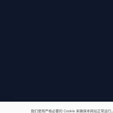
© 2026 eSeGeCe。保留所有权利。
我们使用严格必要的 Cookie 来确保本网站正常运行