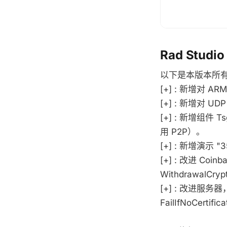
Rad Studi
以下是本版本所
[+] : 新增对 AR
[+] : 新增对 
[+] : 新增组件
用 P2P）。
[+] : 新增演示 
[+] : 改进 Co
WithdrawalCryp
[+] : 改进服务器，
FailIfNoCert