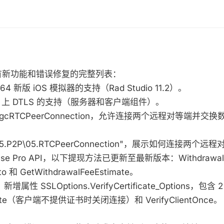
o
有新功能和错误修复的完整列表：
M64 新版 iOS 模拟器的支持（Rad Studio 11.2）。
UDP 上 DTLS 的支持（服务器和客户端组件）。
 TsgcRTCPeerConnection，允许连接两个远程对等端并
"35.P2P\05.RTCPeerConnection"，展示如何连接两个远
inbase Pro API，以下提现方法已更新至最新版本：Withdrawal
to 和 GetWithdrawalFeeEstimate。
新增属性 SSLOptions.VerifyCertificate_Options，包
ificate（客户端不提供证书时关闭连接）和 VerifyClientOnce。