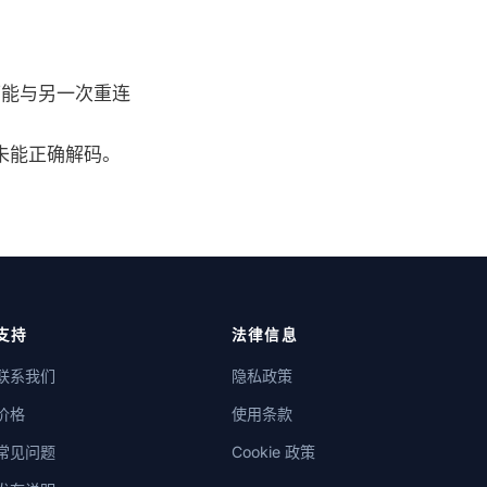
重连时可能与另一次重连
名时未能正确解码。
支持
法律信息
联系我们
隐私政策
价格
使用条款
常见问题
Cookie 政策