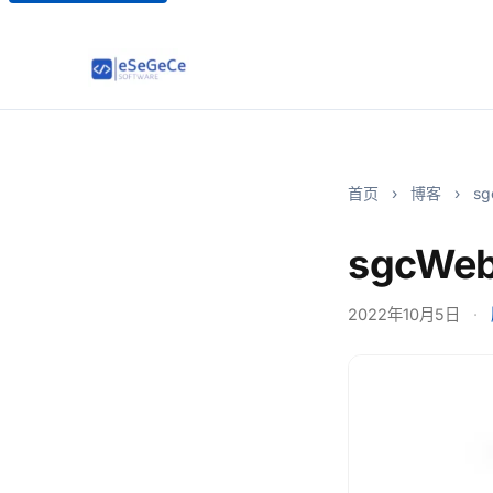
首页
›
博客
›
sg
sgcWeb
2022年10月5日
·