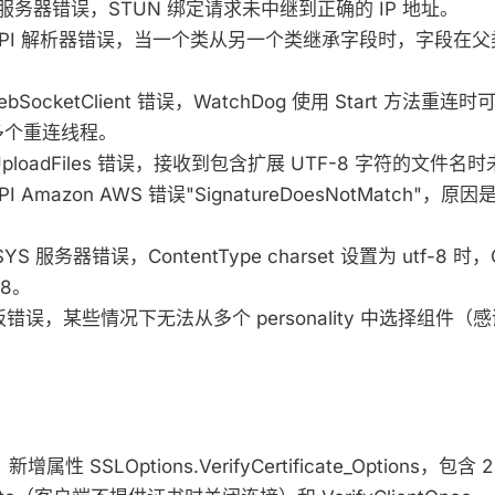
URN 服务器错误，STUN 绑定请求未中继到正确的 IP 地址。
OpenAPI 解析器错误，当一个类从另一个类继承字段时，字段
gcWebSocketClient 错误，WatchDog 使用 Start 方法
多个重连线程。
TTPUploadFiles 错误，接收到包含扩展 UTF-8 字符的文件
nAPI Amazon AWS 错误"SignatureDoesNotMatch
.SYS 服务器错误，ContentType charset 设置为 utf-8 时，C
-8。
面板错误，某些情况下无法从多个 personality 中选择组件（感谢 
新增属性 SSLOptions.VerifyCertificate_Options，包