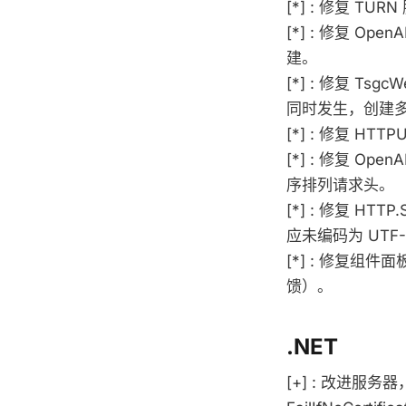
[*] : 修复 T
[*] : 修复 
建。
[*] : 修复 Ts
同时发生，创建
[*] : 修复 H
[*] : 修复 Ope
序排列请求头。
[*] : 修复 HTTP
应未编码为 UTF
[*] : 修复组件
馈）。
.NET
[+] : 改进服务器，