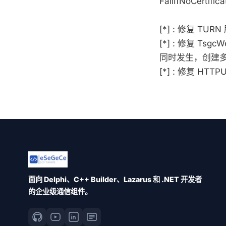
FailIfNoCert
[*] : 修复 T
[*] : 修复 Ts
同时发生，创建
[*] : 修复 H
面向 Delphi、C++ Builder、Lazarus 和 .NET 开发者
的企业级通信组件。