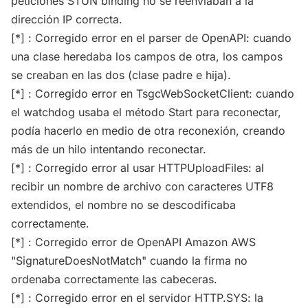
peticiones STUN binding no se reenviaban a la
dirección IP correcta.
[*] : Corregido error en el parser de OpenAPI: cuando
una clase heredaba los campos de otra, los campos
se creaban en las dos (clase padre e hija).
[*] : Corregido error en TsgcWebSocketClient: cuando
el watchdog usaba el método Start para reconectar,
podía hacerlo en medio de otra reconexión, creando
más de un hilo intentando reconectar.
[*] : Corregido error al usar HTTPUploadFiles: al
recibir un nombre de archivo con caracteres UTF8
extendidos, el nombre no se descodificaba
correctamente.
[*] : Corregido error de OpenAPI Amazon AWS
"SignatureDoesNotMatch" cuando la firma no
ordenaba correctamente las cabeceras.
[*] : Corregido error en el servidor HTTP.SYS: la