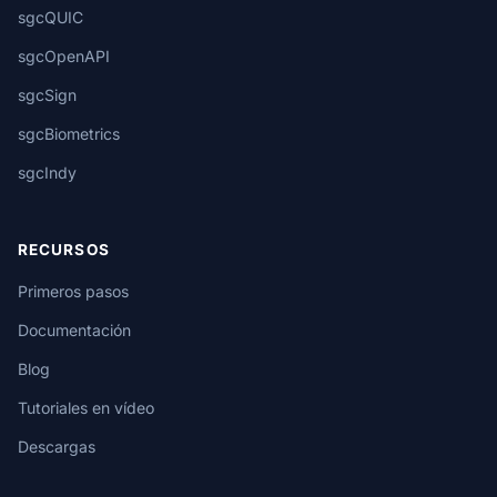
sgcQUIC
sgcOpenAPI
sgcSign
sgcBiometrics
sgcIndy
RECURSOS
Primeros pasos
Documentación
Blog
Tutoriales en vídeo
Descargas