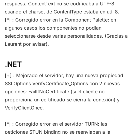
respuesta ContentText no se codificaba a UTF-8
cuando el charset de ContentType estaba en utf-8.
[*] : Corregido error en la Component Palette: en
algunos casos los componentes no podían
seleccionarse desde varias personalidades. (Gracias a
Laurent por avisar).
.NET
[+] : Mejorado el servidor, hay una nueva propiedad
SSLOptions.VerifyCertificate_Options con 2 nuevas
opciones: FailIfNoCertificate (si el cliente no
proporciona un certificado se cierra la conexión) y
VerifyClientOnce.
[*] : Corregido error en el servidor TURN: las
peticiones STUN binding no se reenviaban a la