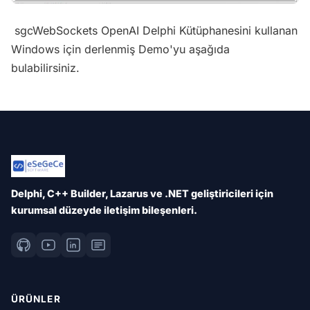
sgcWebSockets OpenAI Delphi Kütüphanesini kullanan
Windows için derlenmiş Demo'yu aşağıda
bulabilirsiniz.
Delphi, C++ Builder, Lazarus ve .NET geliştiricileri için
kurumsal düzeyde iletişim bileşenleri.
ÜRÜNLER