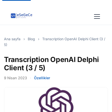
Ana sayfa
›
Blog
›
Transcription OpenAI Delphi Client (3 /
5)
Transcription OpenAI Delphi
Client (3 / 5)
9 Nisan 2023
·
Özellikler