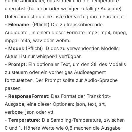
du die Audiodatei, das Modell und die Temperature
übergibst (für mehr oder weniger zufällige Ausgabe).
Unten findest du eine Liste der verfügbaren Parameter.
-
Filename:
(Pflicht) Die zu transkribierende
Audiodatei, in einem dieser Formate: mp3, mp4, mpeg,
mpga, m4a, wav oder webm.
-
Model:
(Pflicht) ID des zu verwendenden Modells.
Aktuell ist nur whisper-1 verfügbar.
-
Prompt:
Ein optionaler Text, um den Stil des Modells
zu steuern oder ein vorheriges Audiosegment
fortzusetzen. Der Prompt sollte zur Audio-Sprache
passen.
-
ResponseFormat:
Das Format der Transkript-
Ausgabe, eine dieser Optionen: json, text, srt,
verbose_json oder vtt.
-
Temperature:
Die Sampling-Temperature, zwischen
0 und 1. Höhere Werte wie 0,8 machen die Ausgabe