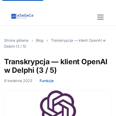
Strona główna
›
Blog
›
Transkrypcja — klient OpenAI w
Delphi (3 / 5)
Transkrypcja — klient OpenAI
w Delphi (3 / 5)
9 kwietnia 2023
·
Funkcje