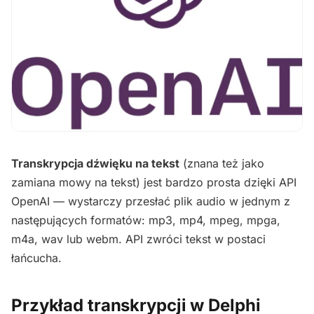
Transkrypcja dźwięku na tekst
(znana też jako
zamiana mowy na tekst) jest bardzo prosta dzięki API
OpenAI — wystarczy przesłać plik audio w jednym z
następujących formatów: mp3, mp4, mpeg, mpga,
m4a, wav lub webm. API zwróci tekst w postaci
łańcucha.
Przykład transkrypcji w Delphi