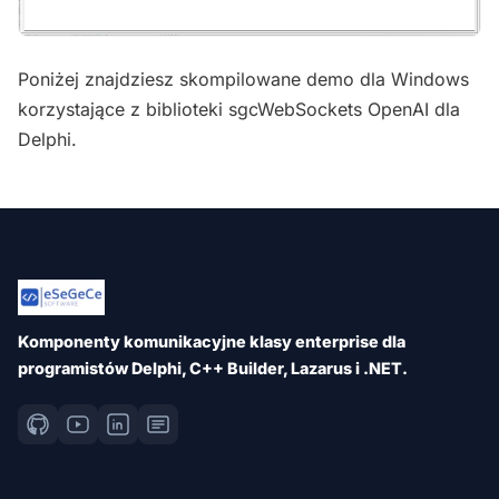
Poniżej znajdziesz skompilowane demo dla Windows
korzystające z biblioteki sgcWebSockets OpenAI dla
Delphi.
Komponenty komunikacyjne klasy enterprise dla
programistów Delphi, C++ Builder, Lazarus i .NET.