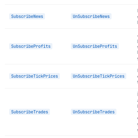
SubscribeNews
UnSubscribeNews
SubscribeProfits
UnSubscribeProfits
SubscribeTickPrices
UnSubscribeTickPrices
SubscribeTrades
UnSubscribeTrades