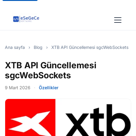
Ana sayfa
›
Blog
›
XTB API Güncellemesi sgcWebSockets
XTB API Güncellemesi
sgcWebSockets
9 Mart 2026
·
Özellikler