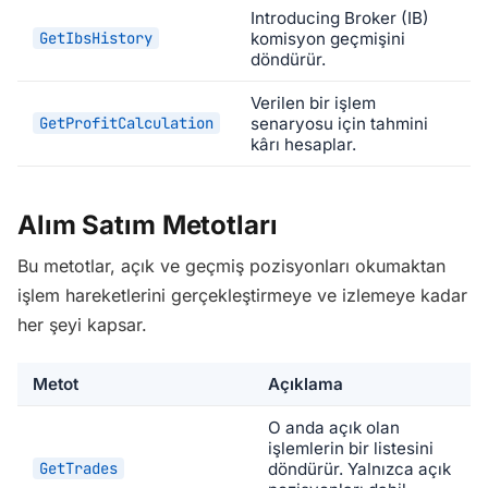
Introducing Broker (IB)
GetIbsHistory
komisyon geçmişini
döndürür.
Verilen bir işlem
GetProfitCalculation
senaryosu için tahmini
kârı hesaplar.
Alım Satım Metotları
Bu metotlar, açık ve geçmiş pozisyonları okumaktan
işlem hareketlerini gerçekleştirmeye ve izlemeye kadar
her şeyi kapsar.
Metot
Açıklama
O anda açık olan
işlemlerin bir listesini
GetTrades
döndürür. Yalnızca açık