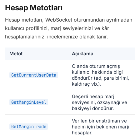
Hesap Metotları
Hesap metotları, WebSocket oturumundan ayrılmadan
kullanıcı profilinizi, marj seviyelerinizi ve kâr
hesaplamalarınızı incelemenize olanak tanır.
Metot
Açıklama
O anda oturum açmış
kullanıcı hakkında bilgi
GetCurrentUserData
döndürür (ad, para birimi,
kaldıraç vb.).
Geçerli hesap marj
GetMarginLevel
seviyesini, özkaynağı ve
bakiyeyi döndürür.
Verilen bir enstrüman ve
GetMarginTrade
hacim için beklenen marjı
hesaplar.