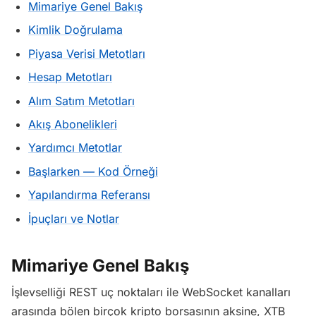
Mimariye Genel Bakış
Kimlik Doğrulama
Piyasa Verisi Metotları
Hesap Metotları
Alım Satım Metotları
Akış Abonelikleri
Yardımcı Metotlar
Başlarken — Kod Örneği
Yapılandırma Referansı
İpuçları ve Notlar
Mimariye Genel Bakış
İşlevselliği REST uç noktaları ile WebSocket kanalları
arasında bölen birçok kripto borsasının aksine, XTB