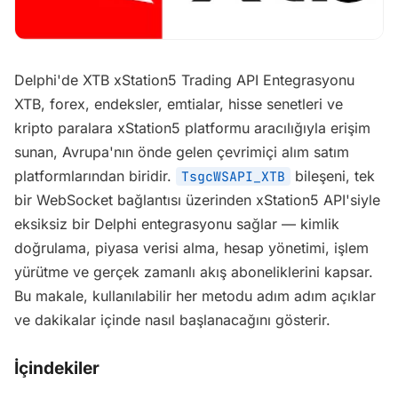
Delphi'de XTB xStation5 Trading API Entegrasyonu
XTB, forex, endeksler, emtialar, hisse senetleri ve
kripto paralara xStation5 platformu aracılığıyla erişim
sunan, Avrupa'nın önde gelen çevrimiçi alım satım
platformlarından biridir.
bileşeni, tek
TsgcWSAPI_XTB
bir WebSocket bağlantısı üzerinden xStation5 API'siyle
eksiksiz bir Delphi entegrasyonu sağlar — kimlik
doğrulama, piyasa verisi alma, hesap yönetimi, işlem
yürütme ve gerçek zamanlı akış aboneliklerini kapsar.
Bu makale, kullanılabilir her metodu adım adım açıklar
ve dakikalar içinde nasıl başlanacağını gösterir.
İçindekiler