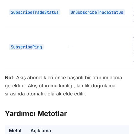
SubscribeTradeStatus
UnSubscribeTradeStatus
—
SubscribePing
Not:
Akış abonelikleri önce başarılı bir oturum açma
gerektirir. Akış oturumu kimliği, kimlik doğrulama
sırasında otomatik olarak elde edilir.
Yardımcı Metotlar
Metot
Açıklama