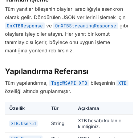
Tüm yanıtlar bileşenin olayları aracılığıyla asenkron
olarak gelir. Döndürülen JSON verilerini işlemek için
ve
gibi
OnXTBResponse
OnXTBStreamingResponse
olaylara işleyiciler atayın. Her yanıt bir komut
tanımlayıcısı içerir, böylece onu uygun işleme
mantığına yönlendirebilirsiniz.
Yapılandırma Referansı
Tüm yapılandırma,
bileşeninin
TsgcWSAPI_XTB
XTB
özelliği altında gruplanmıştır.
Özellik
Tür
Açıklama
XTB hesabı kullanıcı
String
XTB.UserId
kimliğiniz.