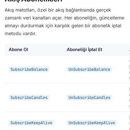
Akış metotları, özel bir akış bağlantısında gerçek
zamanlı veri kanalları açar. Her aboneliğin, güncelleme
almayı durdurmak için karşılık gelen bir abonelik iptal
metodu vardır.
Abone Ol
Aboneliği İptal Et
SubscribeBalance
UnSubscribeBalance
SubscribeCandles
UnSubscribeCandles
SubscribeKeepAlive
UnSubscribeKeepAlive