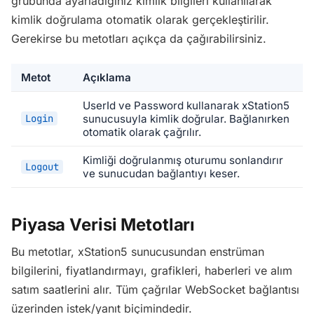
grubunda ayarladığınız kimlik bilgileri kullanılarak
kimlik doğrulama otomatik olarak gerçekleştirilir.
Gerekirse bu metotları açıkça da çağırabilirsiniz.
Metot
Açıklama
UserId ve Password kullanarak xStation5
Login
sunucusuyla kimlik doğrular. Bağlanırken
otomatik olarak çağrılır.
Kimliği doğrulanmış oturumu sonlandırır
Logout
ve sunucudan bağlantıyı keser.
Piyasa Verisi Metotları
Bu metotlar, xStation5 sunucusundan enstrüman
bilgilerini, fiyatlandırmayı, grafikleri, haberleri ve alım
satım saatlerini alır. Tüm çağrılar WebSocket bağlantısı
üzerinden istek/yanıt biçimindedir.