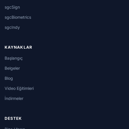
sgcSign
sgcBiometrics
sgcIndy
KAYNAKLAR
Başlangıç
Belgeler
Blog
Video Eğitimleri
İndirmeler
DESTEK