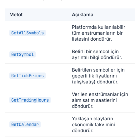
Metot
Açıklama
Platformda kullanılabilir
GetAllSymbols
tüm enstrümanların bir
listesini döndürür.
Belirli bir sembol için
GetSymbol
ayrıntılı bilgi döndürür.
Belirtilen semboller için
GetTickPrices
geçerli tik fiyatlarını
(alış/satış) döndürür.
Verilen enstrümanlar için
GetTradingHours
alım satım saatlerini
döndürür.
Yaklaşan olayların
GetCalendar
ekonomik takvimini
döndürür.