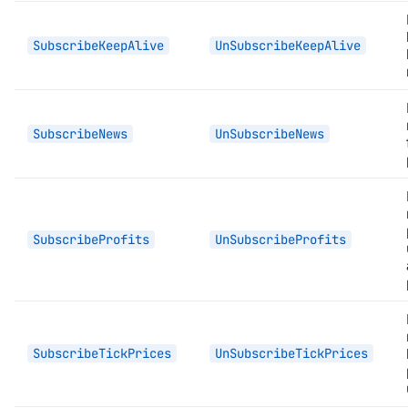
SubscribeKeepAlive
UnSubscribeKeepAlive
SubscribeNews
UnSubscribeNews
SubscribeProfits
UnSubscribeProfits
SubscribeTickPrices
UnSubscribeTickPrices