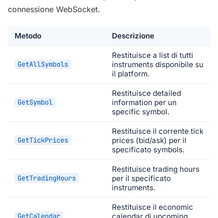
connessione WebSocket.
Metodo
Descrizione
Restituisce a list di tutti
GetAllSymbols
instruments disponibile su
il platform.
Restituisce detailed
GetSymbol
information per un
specific symbol.
Restituisce il corrente tick
GetTickPrices
prices (bid/ask) per il
specificato symbols.
Restituisce trading hours
GetTradingHours
per il specificato
instruments.
Restituisce il economic
GetCalendar
calendar di upcoming