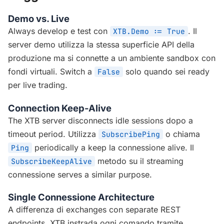
Demo vs. Live
Always develop e test con
. Il
XTB.Demo := True
server demo utilizza la stessa superficie API della
produzione ma si connette a un ambiente sandbox con
fondi virtuali. Switch a
solo quando sei ready
False
per live trading.
Connection Keep-Alive
The XTB server disconnects idle sessions dopo a
timeout period. Utilizza
o chiama
SubscribePing
periodically a keep la connessione alive. Il
Ping
metodo su il streaming
SubscribeKeepAlive
connessione serves a similar purpose.
Single Connessione Architecture
A differenza di exchanges con separate REST
endpoints, XTB instrada ogni comando tramite