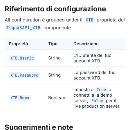
Riferimento di configurazione
All configuration è grouped under il
proprietà del
XTB
componente.
TsgcWSAPI_XTB
Proprietà
Tipo
Descrizione
L'ID utente del tuo
String
XTB.UserId
account XTB.
La password del tuo
String
XTB.Password
account XTB.
Imposta a
a
True
connetti a la demo
Boolean
XTB.Demo
server;
per il
False
live production server.
Suggerimenti e note