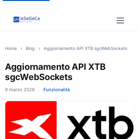
Home
›
Blog
›
Aggiornamento API XTB sgcWebSockets
Aggiornamento API XTB
sgcWebSockets
9 marzo 2026
·
Funzionalità