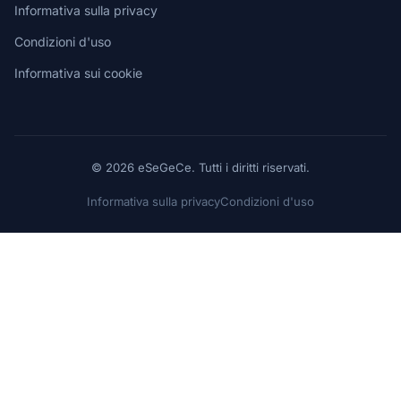
Informativa sulla privacy
Condizioni d'uso
Informativa sui cookie
© 2026 eSeGeCe. Tutti i diritti riservati.
Informativa sulla privacy
Condizioni d'uso