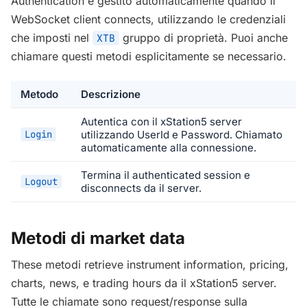
Authentication è gestito automaticamente quando il
WebSocket client connects, utilizzando le credenziali
che imposti nel
gruppo di proprietà. Puoi anche
XTB
chiamare questi metodi esplicitamente se necessario.
Metodo
Descrizione
Autentica con il xStation5 server
Login
utilizzando UserId e Password. Chiamato
automaticamente alla connessione.
Termina il authenticated session e
Logout
disconnects da il server.
Metodi di market data
These metodi retrieve instrument information, pricing,
charts, news, e trading hours da il xStation5 server.
Tutte le chiamate sono request/response sulla