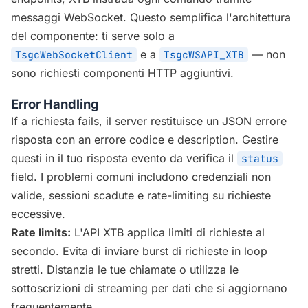
messaggi WebSocket. Questo semplifica l'architettura
del componente: ti serve solo a
e a
— non
TsgcWebSocketClient
TsgcWSAPI_XTB
sono richiesti componenti HTTP aggiuntivi.
Error Handling
If a richiesta fails, il server restituisce un JSON errore
risposta con an errore codice e description. Gestire
questi in il tuo risposta evento da verifica il
status
field. I problemi comuni includono credenziali non
valide, sessioni scadute e rate-limiting su richieste
eccessive.
Rate limits:
L'API XTB applica limiti di richieste al
secondo. Evita di inviare burst di richieste in loop
stretti. Distanzia le tue chiamate o utilizza le
sottoscrizioni di streaming per dati che si aggiornano
frequentemente.