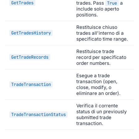
GetTrades
trades. Pass
a
True
include solo aperto
positions.
Restituisce chiuso
GetTradesHistory
trades all'interno di a
specificato time range.
Restituisce trade
GetTradeRecords
record per specificato
order numbers.
Esegue a trade
transaction (open,
TradeTransaction
close, modify, o
eliminare an order).
Verifica il corrente
status di un previously
TradeTransactionStatus
submitted trade
transaction.