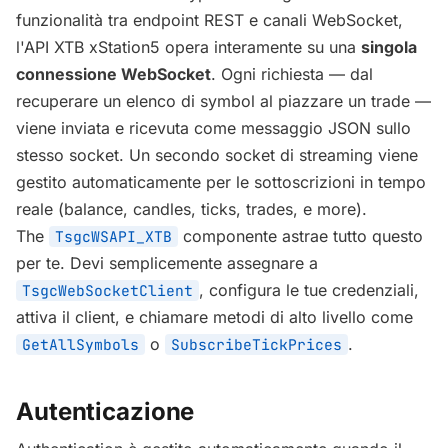
funzionalità tra endpoint REST e canali WebSocket,
l'API XTB xStation5 opera interamente su una
singola
connessione WebSocket
. Ogni richiesta — dal
recuperare un elenco di symbol al piazzare un trade —
viene inviata e ricevuta come messaggio JSON sullo
stesso socket. Un secondo socket di streaming viene
gestito automaticamente per le sottoscrizioni in tempo
reale (balance, candles, ticks, trades, e more).
The
componente astrae tutto questo
TsgcWSAPI_XTB
per te. Devi semplicemente assegnare a
, configura le tue credenziali,
TsgcWebSocketClient
attiva il client, e chiamare metodi di alto livello come
o
.
GetAllSymbols
SubscribeTickPrices
Autenticazione