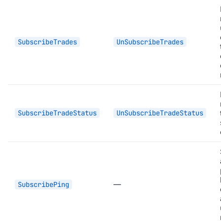
SubscribeTrades
UnSubscribeTrades
SubscribeTradeStatus
UnSubscribeTradeStatus
—
SubscribePing