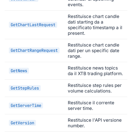
events.
Restituisce chart candle
dati starting da a
GetChartLastRequest
specificato timestamp a il
present.
Restituisce chart candle
GetChartRangeRequest
dati per un specific date
range.
Restituisce news topics
GetNews
da il XTB trading platform.
Restituisce step rules per
GetStepRules
volume calculations.
Restituisce il corrente
GetServerTime
server time.
Restituisce l'API versione
GetVersion
number.