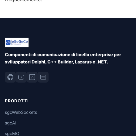
Componenti di comunicazione di livello enterprise per
sviluppatori Delphi, C++ Builder, Lazarus e .NET.
PRODOTTI
sgcWebSockets
sgcAI
sgcMQ