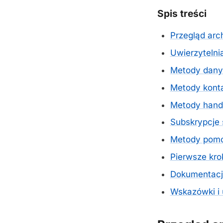
Spis treści
Przegląd arch
Uwierzytelni
Metody dany
Metody kont
Metody hand
Subskrypcje 
Metody pomo
Pierwsze kro
Dokumentacja
Wskazówki i