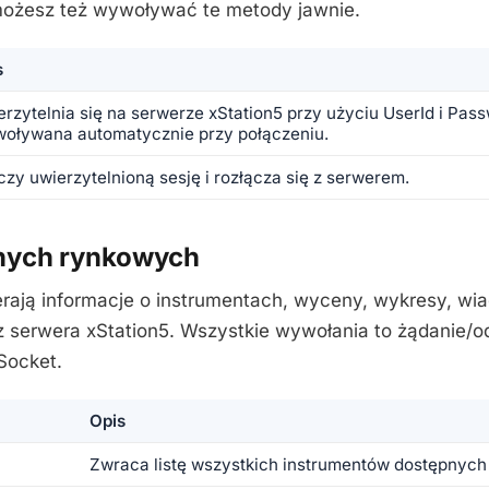
możesz też wywoływać te metody jawnie.
s
rzytelnia się na serwerze xStation5 przy użyciu UserId i Pas
oływana automatycznie przy połączeniu.
zy uwierzytelnioną sesję i rozłącza się z serwerem.
nych rynkowych
rają informacje o instrumentach, wyceny, wykresy, wia
z serwera xStation5. Wszystkie wywołania to żądanie/
Socket.
Opis
Zwraca listę wszystkich instrumentów dostępnych 