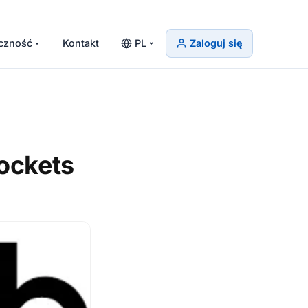
czność
Kontakt
PL
Zaloguj się
ockets