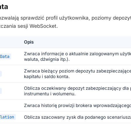
nta
zwalają sprawdzić profil użytkownika, poziomy depozytu
czania sesji WebSocket.
Opis
Zwraca informacje o aktualnie zalogowanym użytk
Data
waluta, dźwignia itp.).
Zwraca bieżący poziom depozytu zabezpieczające
kapitału i saldo konta.
Oblicza oczekiwany depozyt zabezpieczający dla
instrumentu i wolumenu.
Zwraca historię prowizji brokera wprowadzającego 
lation
Oblicza szacowany zysk dla podanego scenariusza