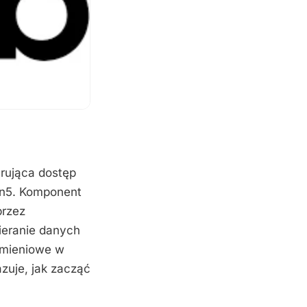
erująca dostęp
ion5. Komponent
przez
ieranie danych
rumieniowe w
zuje, jak zacząć