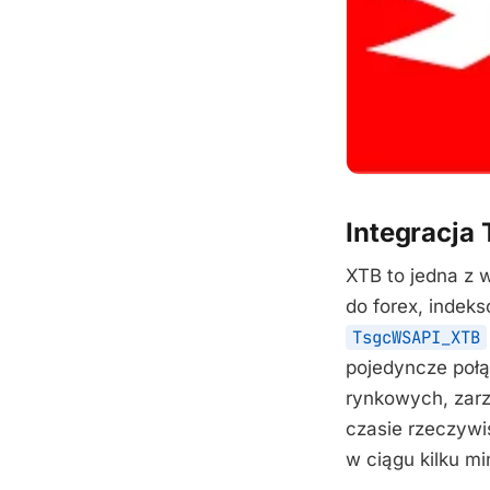
Integracja 
XTB to jedna z 
do forex, indeks
TsgcWSAPI_XTB
pojedyncze połą
rynkowych, zarz
czasie rzeczywi
w ciągu kilku mi