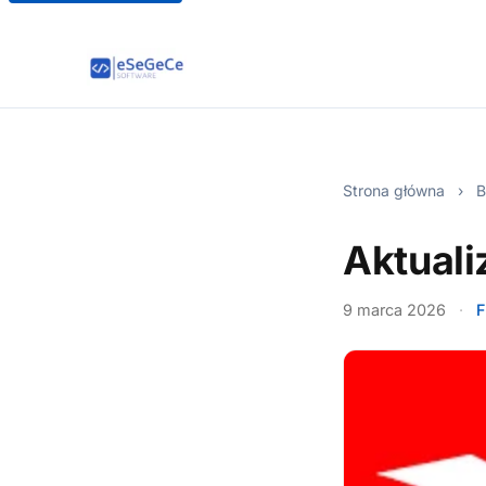
Strona główna
›
B
Aktual
9 marca 2026
·
F