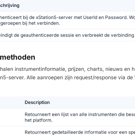
chrijving
henticeert bij de xStation5-server met UserId en Password. W
geroepen bij het verbinden.
indigt de geauthenticeerde sessie en verbreekt de verbinding
-methoden
alen instrumentinformatie, prijzen, charts, nieuws en 
on5-server. Alle aanroepen zijn request/response via d
Description
Retourneert een lijst van alle instrumenten die bes
het platform.
Retourneert gedetailleerde informatie voor een sp