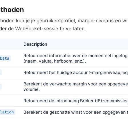
thoden
oden kun je je gebruikersprofiel, margin-niveaus en w
der de WebSocket-sessie te verlaten.
Description
Retourneert informatie over de momenteel ingelog
Data
(naam, valuta, hefboom, enz.).
Retourneert het huidige account-marginniveau, equ
Berekent de verwachte margin voor een opgegeve
volume.
Retourneert de Introducing Broker (IB)-commissie
lation
Berekent de geschatte winst voor een opgegeven 