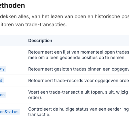
ethoden
kken alles, van het lezen van open en historische posi
itoren van trade-transacties.
Description
Retourneert een lijst van momenteel open trade
mee om alleen geopende posities op te nemen.
ry
Retourneert gesloten trades binnen een opgegeve
s
Retourneert trade-records voor opgegeven ord
Voert een trade-transactie uit (open, sluit, wijzi
on
order).
Controleert de huidige status van een eerder in
onStatus
transactie.