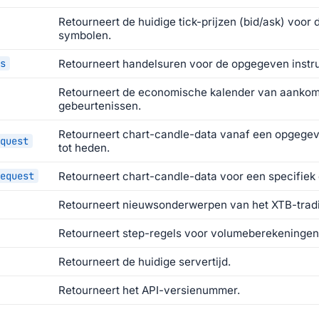
Retourneert de huidige tick-prijzen (bid/ask) voo
symbolen.
s
Retourneert handelsuren voor de opgegeven instr
Retourneert de economische kalender van aanko
gebeurtenissen.
Retourneert chart-candle-data vanaf een opgegev
quest
tot heden.
equest
Retourneert chart-candle-data voor een specifiek
Retourneert nieuwsonderwerpen van het XTB-tradi
Retourneert step-regels voor volumeberekeningen
Retourneert de huidige servertijd.
Retourneert het API-versienummer.