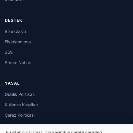
DESTEK
Bize Ulaşın
Fiyatlandırma
SSS
Sürüm Notları
YASAL
Gizlilik Politikası
Kullanım Koşulları
Çerez Politikası
Bu sitenin çalışması için kesinlikle gerekli çerezleri