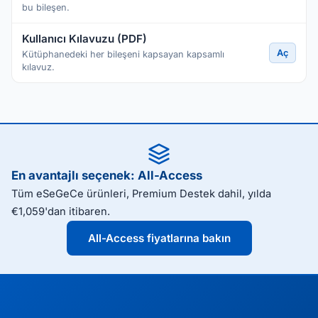
bu bileşen.
Kullanıcı Kılavuzu (PDF)
Aç
Kütüphanedeki her bileşeni kapsayan kapsamlı
kılavuz.
En avantajlı seçenek: All-Access
Tüm eSeGeCe ürünleri, Premium Destek dahil, yılda
€1,059'dan itibaren.
All-Access fiyatlarına bakın