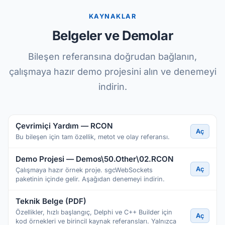
KAYNAKLAR
Belgeler ve Demolar
Bileşen referansına doğrudan bağlanın,
çalışmaya hazır demo projesini alın ve denemeyi
indirin.
Çevrimiçi Yardım — RCON
Aç
Bu bileşen için tam özellik, metot ve olay referansı.
Demo Projesi — Demos\50.Other\02.RCON
Aç
Çalışmaya hazır örnek proje. sgcWebSockets
paketinin içinde gelir. Aşağıdan denemeyi indirin.
Teknik Belge (PDF)
Özellikler, hızlı başlangıç, Delphi ve C++ Builder için
Aç
kod örnekleri ve birincil kaynak referansları. Yalnızca