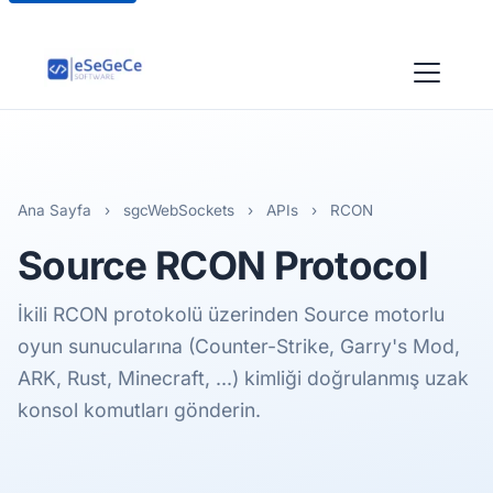
Ana Sayfa
›
sgcWebSockets
›
APIs
›
RCON
Source
RCON Protocol
İkili RCON protokolü üzerinden Source motorlu
oyun sunucularına (Counter-Strike, Garry's Mod,
ARK, Rust, Minecraft, ...) kimliği doğrulanmış uzak
konsol komutları gönderin.