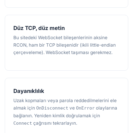
Düz TCP, düz metin
Bu sitedeki WebSocket bileşenlerinin aksine
RCON, ham bir TCP bileşenidir (ikili little-endian
çerçeveleme). WebSocket taşıması gerekmez.
Dayanıklılık
Uzak kopmaları veya parola reddedilmelerini ele
almak için
ve
olaylarına
OnDisconnect
OnError
bağlanın. Yeniden kimlik doğrulamak için
çağrısını tekrarlayın.
Connect