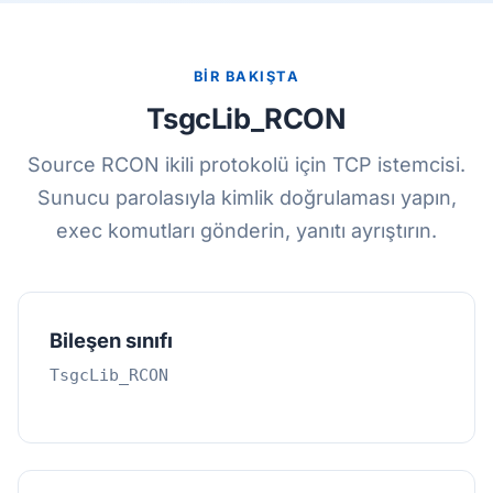
BİR BAKIŞTA
TsgcLib_RCON
Source RCON ikili protokolü için TCP istemcisi.
Sunucu parolasıyla kimlik doğrulaması yapın,
exec komutları gönderin, yanıtı ayrıştırın.
Bileşen sınıfı
TsgcLib_RCON