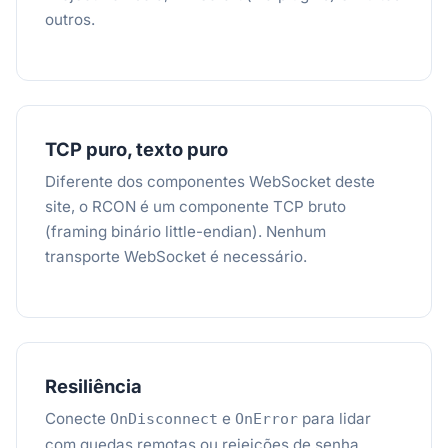
outros.
TCP puro, texto puro
Diferente dos componentes WebSocket deste
site, o RCON é um componente TCP bruto
(framing binário little-endian). Nenhum
transporte WebSocket é necessário.
Resiliência
Conecte
e
para lidar
OnDisconnect
OnError
com quedas remotas ou rejeições de senha.