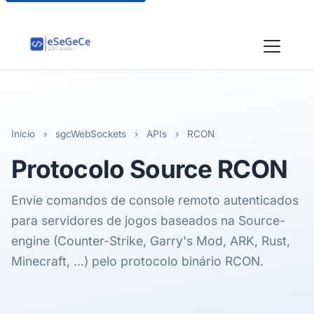
Início
›
sgcWebSockets
›
APIs
›
RCON
Protocolo
Source
RCON
Envie comandos de console remoto autenticados
para servidores de jogos baseados na Source-
engine (Counter-Strike, Garry's Mod, ARK, Rust,
Minecraft, ...) pelo protocolo binário RCON.