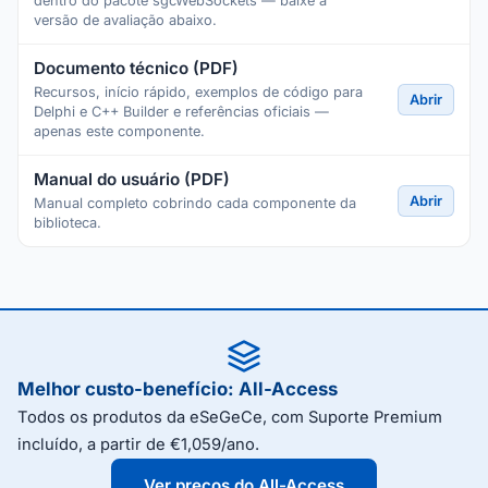
dentro do pacote sgcWebSockets — baixe a
versão de avaliação abaixo.
Documento técnico (PDF)
Recursos, início rápido, exemplos de código para
Abrir
Delphi e C++ Builder e referências oficiais —
apenas este componente.
Manual do usuário (PDF)
Abrir
Manual completo cobrindo cada componente da
biblioteca.
Melhor custo-benefício: All-Access
Todos os produtos da eSeGeCe, com Suporte Premium
incluído, a partir de €1,059/ano.
Ver preços do All-Access