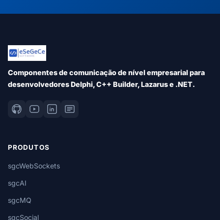
Componentes de comunicação de nível empresarial para
desenvolvedores Delphi, C++ Builder, Lazarus e .NET.
PRODUTOS
sgcWebSockets
sgcAI
sgcMQ
sgcSocial