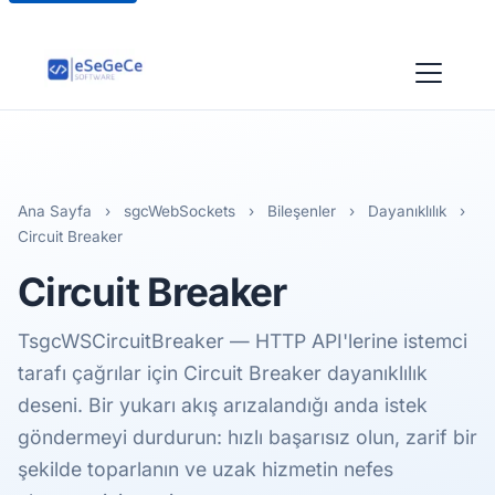
Ana Sayfa
›
sgcWebSockets
›
Bileşenler
›
Dayanıklılık
›
Circuit Breaker
Circuit Breaker
TsgcWSCircuitBreaker — HTTP API'lerine istemci
tarafı çağrılar için Circuit Breaker dayanıklılık
deseni. Bir yukarı akış arızalandığı anda istek
göndermeyi durdurun: hızlı başarısız olun, zarif bir
şekilde toparlanın ve uzak hizmetin nefes