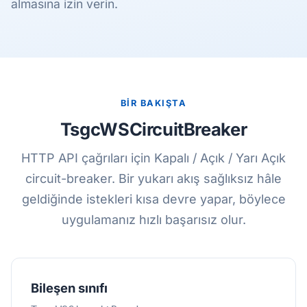
almasına izin verin.
BİR BAKIŞTA
TsgcWSCircuitBreaker
HTTP API çağrıları için Kapalı / Açık / Yarı Açık
circuit-breaker. Bir yukarı akış sağlıksız hâle
geldiğinde istekleri kısa devre yapar, böylece
uygulamanız hızlı başarısız olur.
Bileşen sınıfı