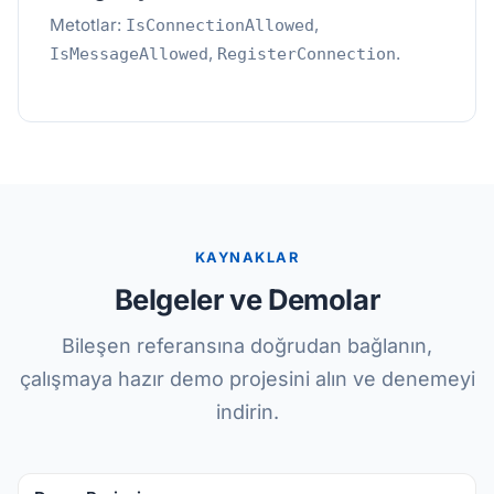
Metotlar:
,
IsConnectionAllowed
,
.
IsMessageAllowed
RegisterConnection
KAYNAKLAR
Belgeler ve Demolar
Bileşen referansına doğrudan bağlanın,
çalışmaya hazır demo projesini alın ve denemeyi
indirin.