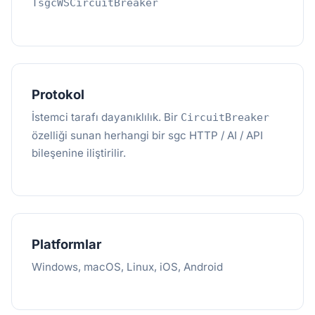
TsgcWSCircuitBreaker
Protokol
İstemci tarafı dayanıklılık. Bir
CircuitBreaker
özelliği sunan herhangi bir sgc HTTP / AI / API
bileşenine iliştirilir.
Platformlar
Windows, macOS, Linux, iOS, Android