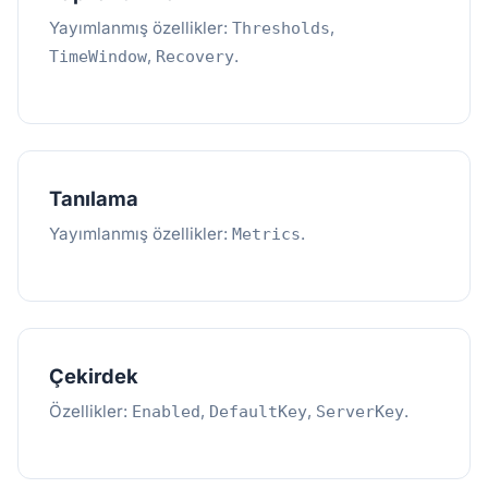
Yayımlanmış özellikler:
,
Thresholds
,
.
TimeWindow
Recovery
Tanılama
Yayımlanmış özellikler:
.
Metrics
Çekirdek
Özellikler:
,
,
.
Enabled
DefaultKey
ServerKey