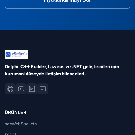
Delphi, C++ Builder, Lazarus ve .NET geliştiricileri için
kurumsal düzeyde iletişim bileşenleri.
ÜRÜNLER
sgcWebSockets
sgcAI