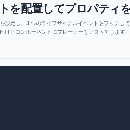
トを配置してプロパティ
を設定し、3 つのライフサイクルイベントをフックし
HTTP コンポーネントにブレーカーをアタッチします