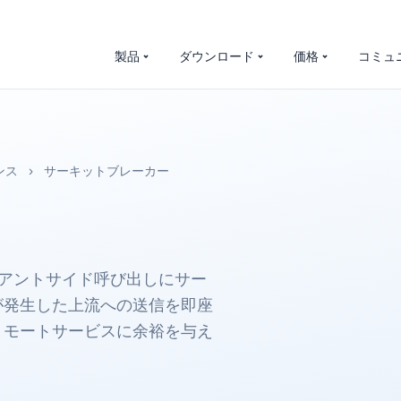
製品
ダウンロード
価格
コミュ
ンス
›
サーキットブレーカー
 へのクライアントサイド呼び出しにサー
が発生した上流への送信を即座
リモートサービスに余裕を与え