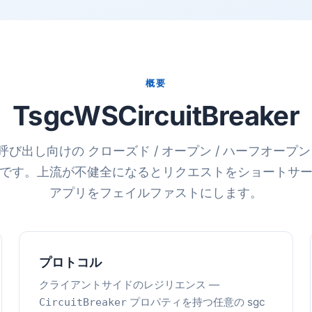
概要
TsgcWSCircuitBreaker
PI 呼び出し向けの クローズド / オープン / ハーフオープ
です。上流が不健全になるとリクエストをショートサ
アプリをフェイルファストにします。
プロトコル
クライアントサイドのレジリエンス ―
プロパティを持つ任意の sgc
CircuitBreaker