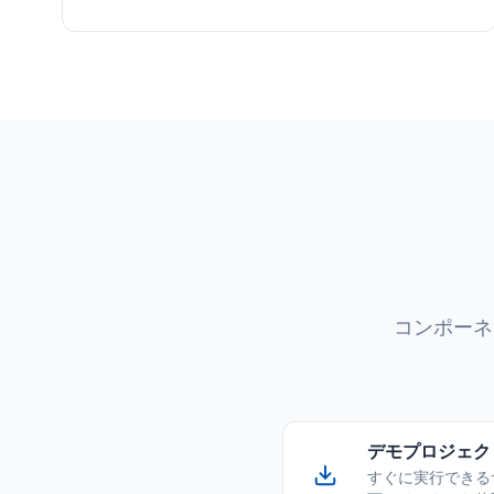
コンポーネ
デモプロジェクト — 
すぐに実行できるサ