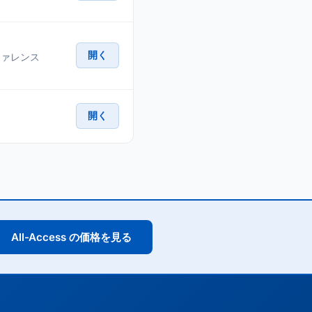
開く
リファレンス
開く
All-Access の価格を見る