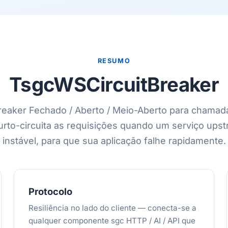
RESUMO
TsgcWSCircuitBreaker
breaker Fechado / Aberto / Meio-Aberto para chamad
rto-circuita as requisições quando um serviço upst
instável, para que sua aplicação falhe rapidamente.
Protocolo
Resiliência no lado do cliente — conecta-se a
qualquer componente sgc HTTP / AI / API que