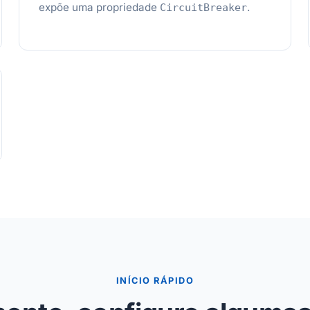
expõe uma propriedade
.
CircuitBreaker
INÍCIO RÁPIDO