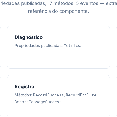
priedades publicadas, 17 métodos, 5 eventos — extra
referência do componente.
Diagnóstico
Propriedades publicadas:
.
Metrics
Registro
Métodos:
,
,
RecordSuccess
RecordFailure
.
RecordMessageSuccess