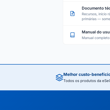
Documento téc
Recursos, início 
primárias — som
Manual do usu
Manual completo 
Melhor custo-benefíci
Todos os produtos da eSeG