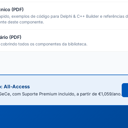
nico (PDF)
rápido, exemplos de código para Delphi & C++ Builder e referências 
ente deste componente.
ário (PDF)
cobrindo todos os componentes da biblioteca.
o: All-Access
eCe, com Suporte Premium incluído, a partir de €1,059/ano.