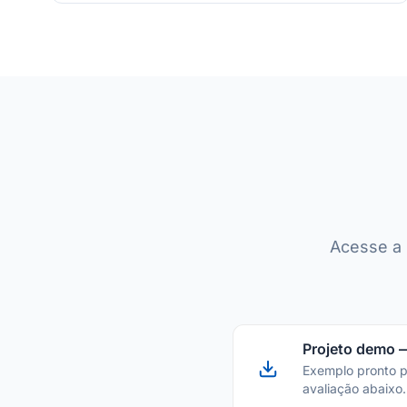
Acesse a 
Projeto demo 
Exemplo pronto 
avaliação abaixo.