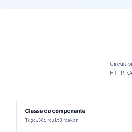
Circuit 
HTTP. Cu
Classe do componente
TsgcWSCircuitBreaker