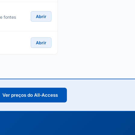
Abrir
de fontes
Abrir
Ver preços do All-Access