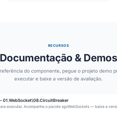
RECURSOS
Documentação & Demo
referência do componente, pegue o projeto demo p
executar e baixe a versão de avaliação.
— 01.WebSocket\08.CircuitBreaker
para executar. Acompanha o pacote sgcWebSockets — baixe a vers