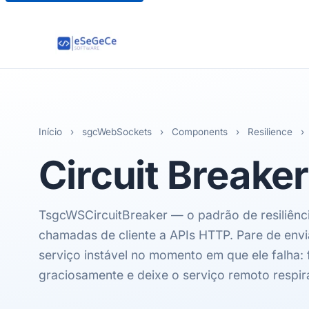
Início
›
sgcWebSockets
›
Components
›
Resilience
›
Circuit Breaker
TsgcWSCircuitBreaker — o padrão de resiliênci
chamadas de cliente a APIs HTTP. Pare de envi
serviço instável no momento em que ele falha: 
graciosamente e deixe o serviço remoto respira