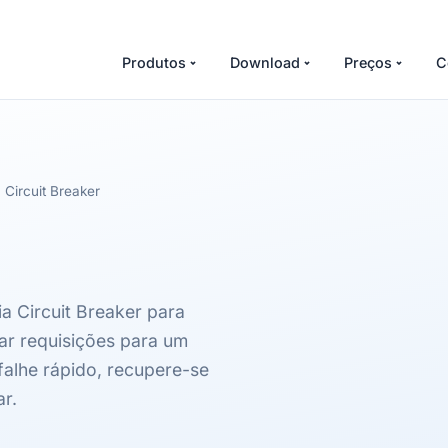
Produtos
Download
Preços
C
Circuit Breaker
a Circuit Breaker para
ar requisições para um
falhe rápido, recupere-se
r.