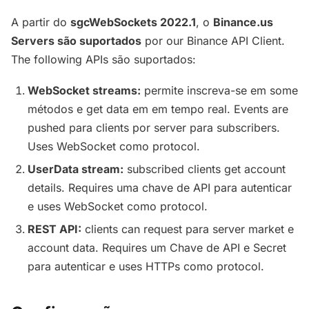
A partir do
sgcWebSockets 2022.1
, o
Binance.us
Servers são suportados
por our Binance API Client.
The following APIs são suportados:
WebSocket streams:
permite inscreva-se em some
métodos e get data em em tempo real. Events are
pushed para clients por server para subscribers.
Uses WebSocket como protocol.
UserData stream:
subscribed clients get account
details. Requires uma chave de API para autenticar
e uses WebSocket como protocol.
REST API:
clients can request para server market e
account data. Requires um Chave de API e Secret
para autenticar e uses HTTPs como protocol.