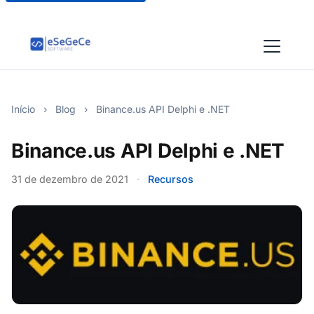
Início
›
Blog
›
Binance.us API Delphi e .NET
Binance.us API Delphi e .NET
31 de dezembro de 2021
·
Recursos