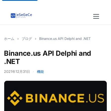
ホーム
›
ブログ
›
Binance.us API Delphi and .NET
Binance.us API Delphi and
.NET
2021年12月31日
·
機能