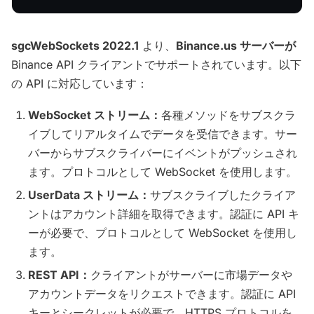
sgcWebSockets 2022.1
より、
Binance.us サーバーが
Binance API クライアントでサポートされています。以下
の API に対応しています：
WebSocket ストリーム：
各種メソッドをサブスクラ
イブしてリアルタイムでデータを受信できます。サー
バーからサブスクライバーにイベントがプッシュされ
ます。プロトコルとして WebSocket を使用します。
UserData ストリーム：
サブスクライブしたクライア
ントはアカウント詳細を取得できます。認証に API キ
ーが必要で、プロトコルとして WebSocket を使用し
ます。
REST API：
クライアントがサーバーに市場データや
アカウントデータをリクエストできます。認証に API
キーとシークレットが必要で、HTTPS プロトコルを