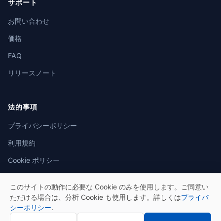
サポート
お問い合わせ
価格
FAQ
リリースノート
法的事項
プライバシーポリシー
利用規約
Cookie ポリシー
このサイトの動作に必要な Cookie のみを使用します。ご同意い
ただける場合は、分析 Cookie も使用します。詳しくは
プライバ
シーポリシー
.
© 2026 eSeGeCe. All rights reserved.