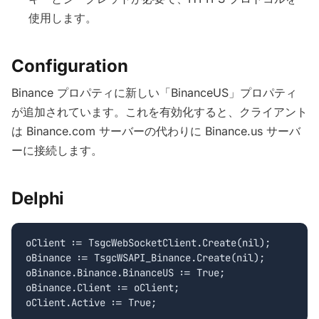
使用します。
Configuration
Binance プロパティに新しい「BinanceUS」プロパティ
が追加されています。これを有効化すると、クライアント
は Binance.com サーバーの代わりに Binance.us サーバ
ーに接続します。
Delphi
oClient := TsgcWebSocketClient.Create(nil);

oBinance := TsgcWSAPI_Binance.Create(nil);

oBinance.Binance.BinanceUS := True;

oBinance.Client := oClient;
