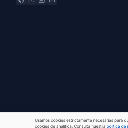
© 2026 eSeGeCe. Todos los derechos reservados.
Usamos cookies estrictamente necesarias para qu
cookies de analítica. Consulta nuestra
política de