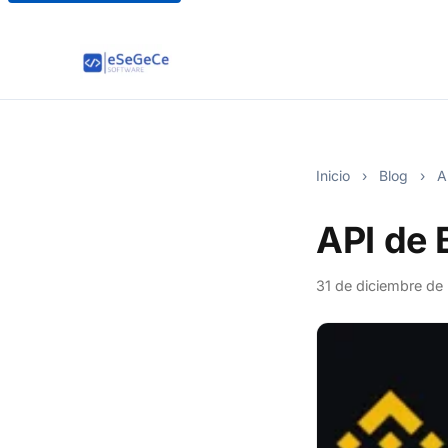
Inicio
›
Blog
›
AP
API de 
31 de diciembre de