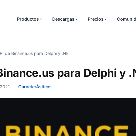
Productos
Descargas
Precios
Comunid
I de Binance.us para Delphi y .NET
Binance.us para Delphi y 
 2021
·
CaracterÃ­sticas