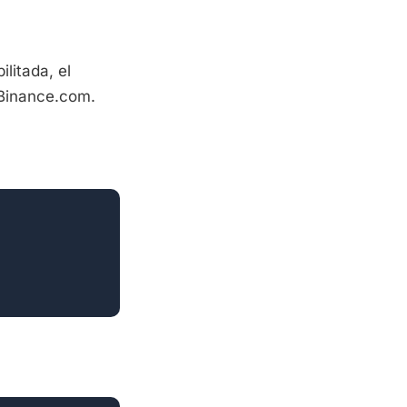
litada, el
 Binance.com.