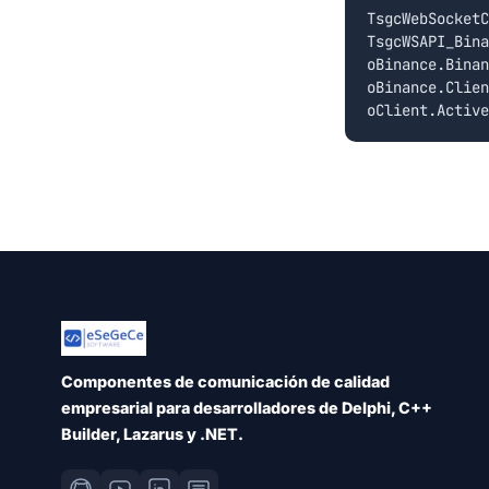
TsgcWebSocketC
TsgcWSAPI_Bina
oBinance.Binan
oBinance.Clien
Componentes de comunicación de calidad
empresarial para desarrolladores de Delphi, C++
Builder, Lazarus y .NET.