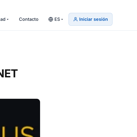
ad
Contacto
ES
Iniciar sesión
.NET