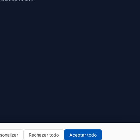
Política de privacidad
Términos de uso
sonalizar
Rechazar todo
Aceptar todo