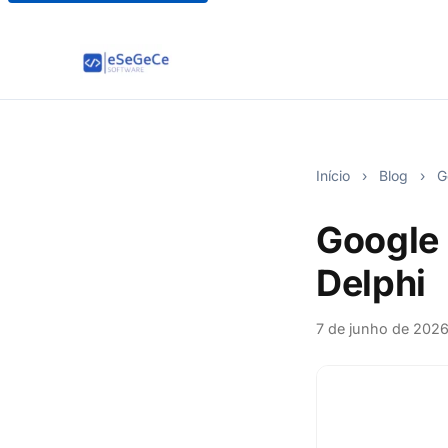
Início
›
Blog
›
Go
Google
Delphi
7 de junho de 202