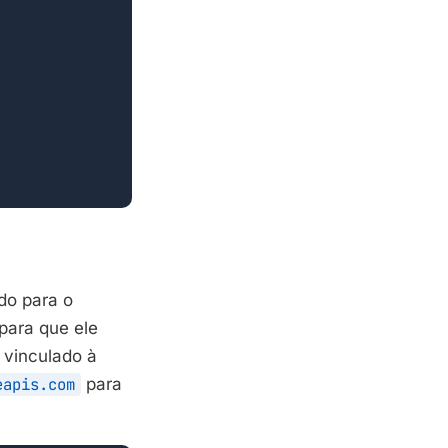
do para o
para que ele
vinculado à
eapis.com
para