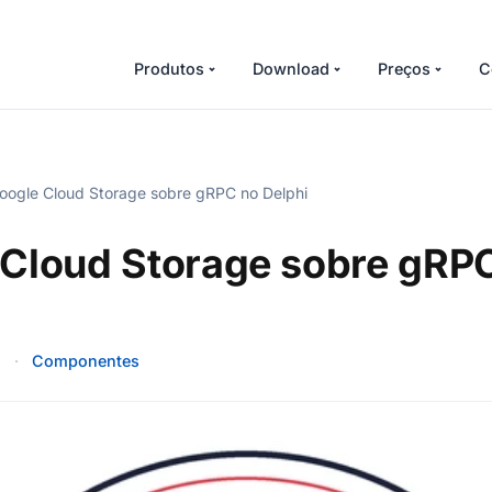
Produtos
Download
Preços
C
ogle Cloud Storage sobre gRPC no Delphi
 Cloud Storage sobre gRP
6
·
Componentes