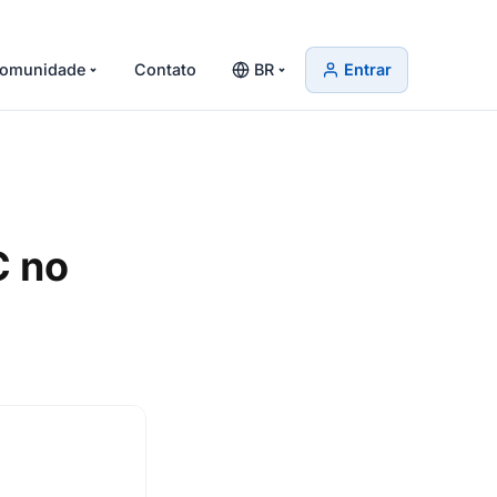
omunidade
Contato
BR
Entrar
C no