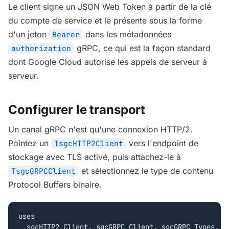
Le client signe un JSON Web Token à partir de la clé
du compte de service et le présente sous la forme
d'un jeton
dans les métadonnées
Bearer
gRPC, ce qui est la façon standard
authorization
dont Google Cloud autorise les appels de serveur à
serveur.
Configurer le transport
Un canal gRPC n'est qu'une connexion HTTP/2.
Pointez un
vers l'endpoint de
TsgcHTTP2Client
stockage avec TLS activé, puis attachez-le à
et sélectionnez le type de contenu
TsgcGRPCClient
Protocol Buffers binaire.
uses

  sgcHTTP2_Client, sgcGRPC_Client, sgcGRPC_Types, sg