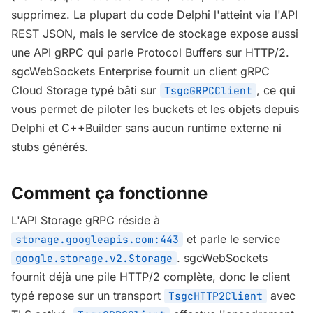
supprimez. La plupart du code Delphi l'atteint via l'API
REST JSON, mais le service de stockage expose aussi
une API gRPC qui parle Protocol Buffers sur HTTP/2.
sgcWebSockets Enterprise fournit un client gRPC
Cloud Storage typé bâti sur
, ce qui
TsgcGRPCClient
vous permet de piloter les buckets et les objets depuis
Delphi et C++Builder sans aucun runtime externe ni
stubs générés.
Comment ça fonctionne
L'API Storage gRPC réside à
et parle le service
storage.googleapis.com:443
. sgcWebSockets
google.storage.v2.Storage
fournit déjà une pile HTTP/2 complète, donc le client
typé repose sur un transport
avec
TsgcHTTP2Client