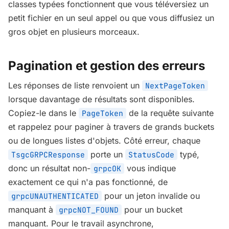
classes typées fonctionnent que vous téléversiez un
petit fichier en un seul appel ou que vous diffusiez un
gros objet en plusieurs morceaux.
Pagination et gestion des erreurs
Les réponses de liste renvoient un
NextPageToken
lorsque davantage de résultats sont disponibles.
Copiez-le dans le
de la requête suivante
PageToken
et rappelez pour paginer à travers de grands buckets
ou de longues listes d'objets. Côté erreur, chaque
porte un
typé,
TsgcGRPCResponse
StatusCode
donc un résultat non-
vous indique
grpcOK
exactement ce qui n'a pas fonctionné, de
pour un jeton invalide ou
grpcUNAUTHENTICATED
manquant à
pour un bucket
grpcNOT_FOUND
manquant. Pour le travail asynchrone,