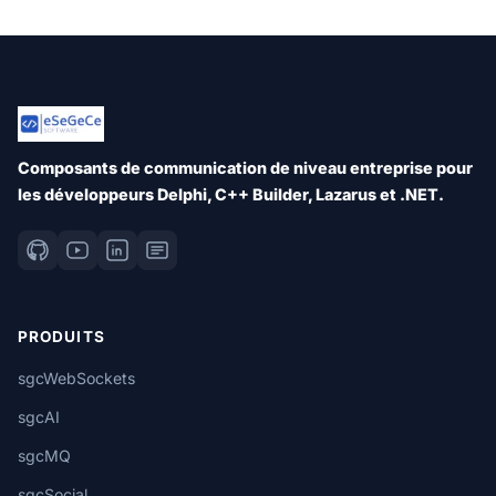
Composants de communication de niveau entreprise pour
les développeurs Delphi, C++ Builder, Lazarus et .NET.
PRODUITS
sgcWebSockets
sgcAI
sgcMQ
sgcSocial