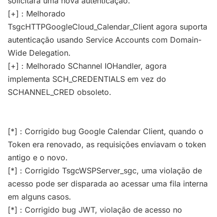
solicitará uma nova autenticação.
[+] : Melhorado
TsgcHTTPGoogleCloud_Calendar_Client agora suporta
autenticação usando Service Accounts com Domain-
Wide Delegation.
[+] : Melhorado SChannel IOHandler, agora
implementa SCH_CREDENTIALS em vez do
SCHANNEL_CRED obsoleto.
[*] : Corrigido bug Google Calendar Client, quando o
Token era renovado, as requisições enviavam o token
antigo e o novo.
[*] : Corrigido TsgcWSPServer_sgc, uma violação de
acesso pode ser disparada ao acessar uma fila interna
em alguns casos.
[*] : Corrigido bug JWT, violação de acesso no