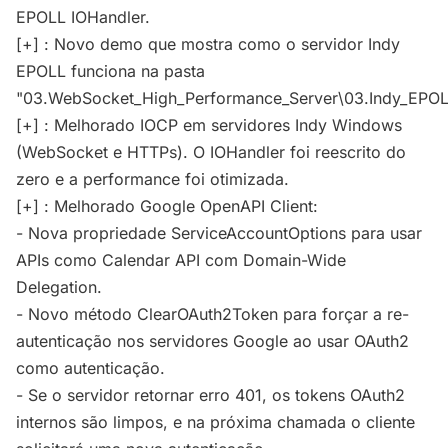
EPOLL IOHandler.
[+] : Novo demo que mostra como o servidor Indy
EPOLL funciona na pasta
"03.WebSocket_High_Performance_Server\03.Indy_EPOL
[+] : Melhorado IOCP em servidores Indy Windows
(WebSocket e HTTPs). O IOHandler foi reescrito do
zero e a performance foi otimizada.
[+] : Melhorado Google OpenAPI Client:
- Nova propriedade ServiceAccountOptions para usar
APIs como Calendar API com Domain-Wide
Delegation.
- Novo método ClearOAuth2Token para forçar a re-
autenticação nos servidores Google ao usar OAuth2
como autenticação.
- Se o servidor retornar erro 401, os tokens OAuth2
internos são limpos, e na próxima chamada o cliente