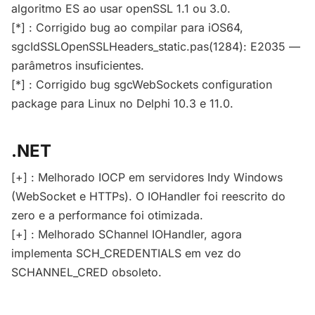
algoritmo ES ao usar openSSL 1.1 ou 3.0.
[*] : Corrigido bug ao compilar para iOS64,
sgcIdSSLOpenSSLHeaders_static.pas(1284): E2035 —
parâmetros insuficientes.
[*] : Corrigido bug sgcWebSockets configuration
package para Linux no Delphi 10.3 e 11.0.
.NET
[+] : Melhorado IOCP em servidores Indy Windows
(WebSocket e HTTPs). O IOHandler foi reescrito do
zero e a performance foi otimizada.
[+] : Melhorado SChannel IOHandler, agora
implementa SCH_CREDENTIALS em vez do
SCHANNEL_CRED obsoleto.