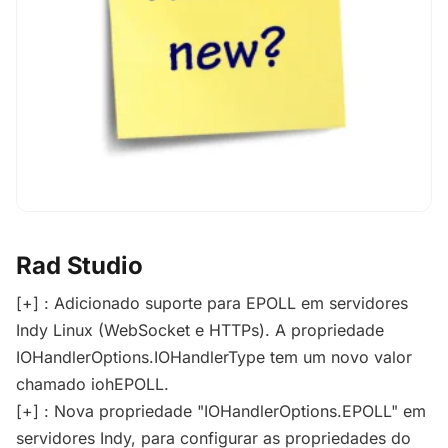
Rad Studio
[+] : Adicionado suporte para EPOLL em servidores
Indy Linux (WebSocket e HTTPs). A propriedade
IOHandlerOptions.IOHandlerType tem um novo valor
chamado iohEPOLL.
[+] : Nova propriedade "IOHandlerOptions.EPOLL" em
servidores Indy, para configurar as propriedades do