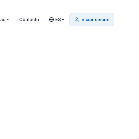
ad
Contacto
ES
Iniciar sesión