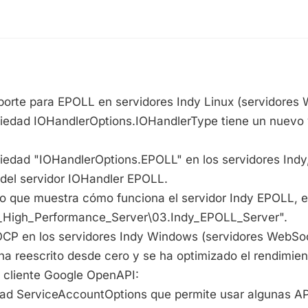
o
oporte para EPOLL en servidores Indy Linux (servidores
iedad IOHandlerOptions.IOHandlerType tiene un nuevo 
piedad "IOHandlerOptions.EPOLL" en los servidores Indy,
 del servidor IOHandler EPOLL.
o que muestra cómo funciona el servidor Indy EPOLL, e
High_Performance_Server\03.Indy_EPOLL_Server".
IOCP en los servidores Indy Windows (servidores WebSo
ha reescrito desde cero y se ha optimizado el rendimien
l cliente Google OpenAPI:
ad ServiceAccountOptions que permite usar algunas AP