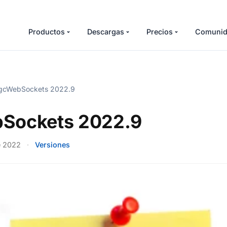
Productos
Descargas
Precios
Comunid
gcWebSockets 2022.9
Sockets 2022.9
e 2022
·
Versiones