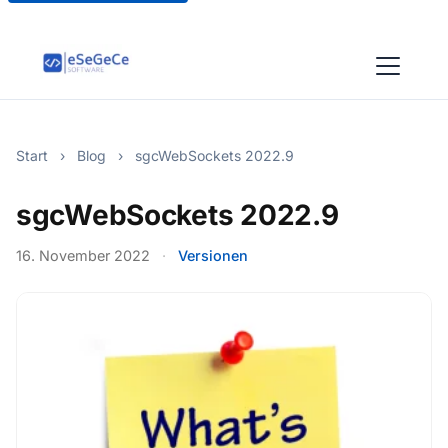
Start
›
Blog
›
sgcWebSockets 2022.9
sgcWebSockets 2022.9
16. November 2022
·
Versionen