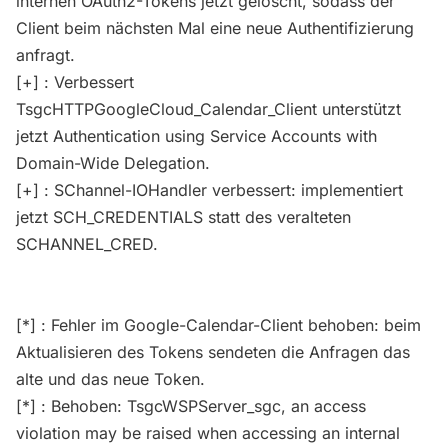
internen OAuth2-Tokens jetzt gelöscht, sodass der
Client beim nächsten Mal eine neue Authentifizierung
anfragt.
[+] : Verbessert
TsgcHTTPGoogleCloud_Calendar_Client unterstützt
jetzt Authentication using Service Accounts with
Domain-Wide Delegation.
[+] : SChannel-IOHandler verbessert: implementiert
jetzt SCH_CREDENTIALS statt des veralteten
SCHANNEL_CRED.
[*] : Fehler im Google-Calendar-Client behoben: beim
Aktualisieren des Tokens sendeten die Anfragen das
alte und das neue Token.
[*] : Behoben: TsgcWSPServer_sgc, an access
violation may be raised when accessing an internal